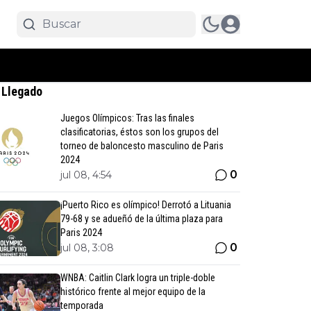
 Llegado
Juegos Olímpicos: Tras las finales
clasificatorias, éstos son los grupos del
torneo de baloncesto masculino de Paris
2024
0
jul 08, 4:54
¡Puerto Rico es olímpico! Derrotó a Lituania
79-68 y se adueñó de la última plaza para
Paris 2024
0
jul 08, 3:08
WNBA: Caitlin Clark logra un triple-doble
histórico frente al mejor equipo de la
temporada