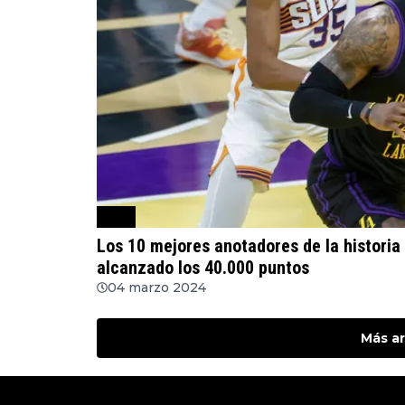
NBA
Los 10 mejores anotadores de la histori
alcanzado los 40.000 puntos
04 marzo 2024
Más ar