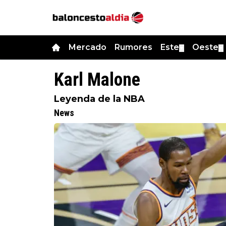
Mercado
Rumores
Este
Oeste
▼
▼
Karl Malone
Leyenda de la NBA
News