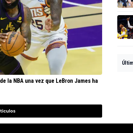
Últi
a de la NBA una vez que LeBron James ha
ticulos