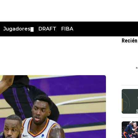
Jugadores
DRAFT
FIBA
▼
Recién