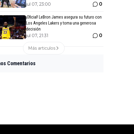
0
jul 07, 23:00
¡Oficial! LeBron James asegura su futuro con
Los Angeles Lakers y toma una generosa
decisión
0
jul 07, 21:31
Más articulos
mos Comentarios