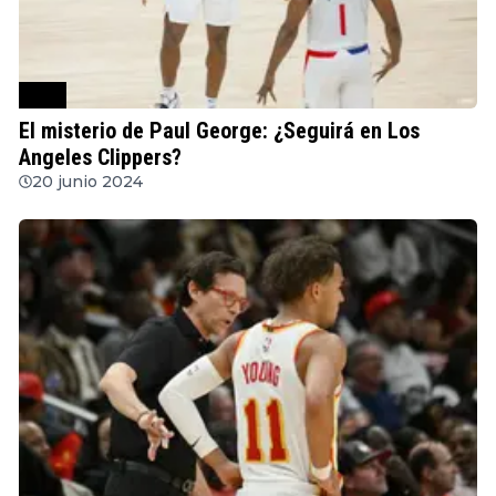
NBA
El misterio de Paul George: ¿Seguirá en Los
Angeles Clippers?
20 junio 2024