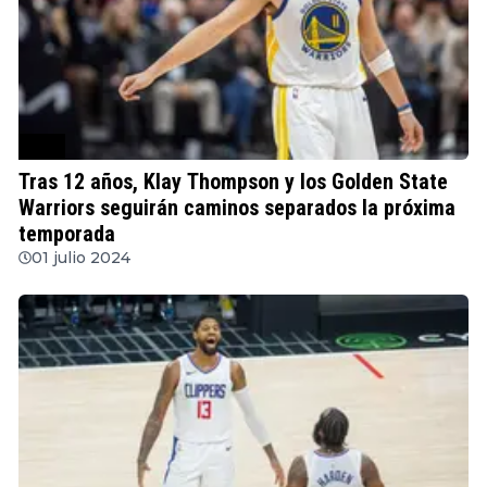
NBA
Tras 12 años, Klay Thompson y los Golden State
Warriors seguirán caminos separados la próxima
temporada
01 julio 2024