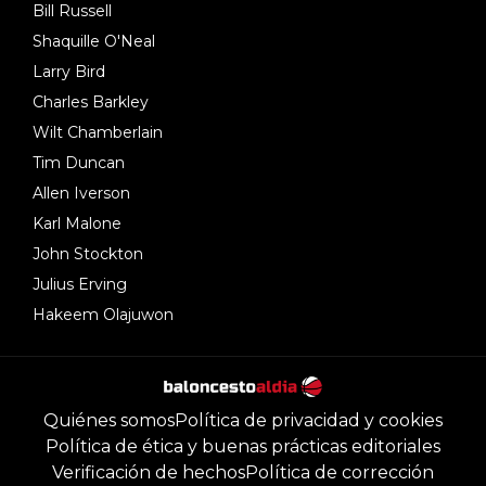
Bill Russell
Shaquille O'Neal
Larry Bird
Charles Barkley
Wilt Chamberlain
Tim Duncan
Allen Iverson
Karl Malone
John Stockton
Julius Erving
Hakeem Olajuwon
Quiénes somos
Política de privacidad y cookies
Política de ética y buenas prácticas editoriales
Verificación de hechos
Política de corrección