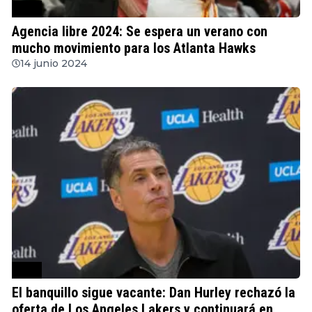
NBA
Agencia libre 2024: Se espera un verano con
mucho movimiento para los Atlanta Hawks
14 junio 2024
NBA
El banquillo sigue vacante: Dan Hurley rechazó la
oferta de Los Angeles Lakers y continuará en