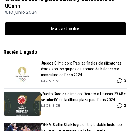
UConn
10 junio 2024
Más articulos
Recién Llegado
Juegos Olímpicos: Tras las finales clasificatorias,
éstos son los grupos del torneo de baloncesto
masculino de Paris 2024
0
jul 08, 4:54
¡Puerto Rico es olímpico! Derrotó a Lituania 79-68 y
se adueñó de la última plaza para Paris 2024
0
jul 08, 3:08
WNBA: Caitlin Clark logra un triple-doble histórico
frente al mejor equipo de la temporada