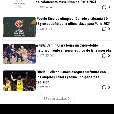
de baloncesto masculino de Paris 2024
0
jul 08, 4:54
¡Puerto Rico es olímpico! Derrotó a Lituania 79-
68 y se adueñó de la última plaza para Paris 2024
0
jul 08, 3:08
WNBA: Caitlin Clark logra un triple-doble
histórico frente al mejor equipo de la temporada
0
jul 07, 23:00
¡Oficial! LeBron James asegura su futuro con
Los Angeles Lakers y toma una generosa
decisión
0
jul 07, 21:31
Más articulos