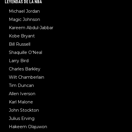
LEYENDAS DE LA NBA
Michael Jordan
Magic Johnson
Kareem Abdul-Jabbar
Kobe Bryant
Bill Russell
Shaquille O'Neal
Larry Bird
Charles Barkley
Wilt Chamberlain
Tim Duncan
Allen Iverson
Karl Malone
John Stockton
Julius Erving
Hakeem Olajuwon