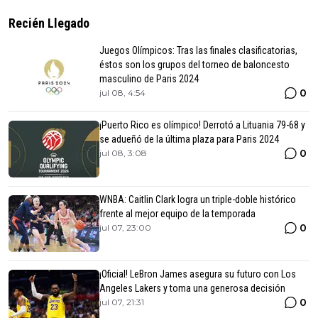
Recién Llegado
Juegos Olímpicos: Tras las finales clasificatorias,
éstos son los grupos del torneo de baloncesto
masculino de Paris 2024
0
jul 08, 4:54
¡Puerto Rico es olímpico! Derrotó a Lituania 79-68 y
se adueñó de la última plaza para Paris 2024
0
jul 08, 3:08
WNBA: Caitlin Clark logra un triple-doble histórico
frente al mejor equipo de la temporada
0
jul 07, 23:00
¡Oficial! LeBron James asegura su futuro con Los
Angeles Lakers y toma una generosa decisión
0
jul 07, 21:31