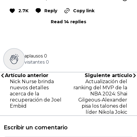
2.7K
Reply
Copy link
Read 14 replies
aplausos
0
visitantes
0
Artículo anterior
Siguiente artículo
Nick Nurse brinda
Actualización del
nuevos detalles
ranking del MVP de la
acerca de la
NBA 2024: Shai
recuperación de Joel
Gilgeous-Alexander
Embiid
pisa los talones del
líder Nikola Jokic
Escribir un comentario