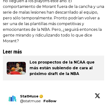
no lleguen a los playoffs este año. El
comportamiento de Morant fuera de la cancha y una
serie de malas lesiones han descarrilado al equipo,
pero sólo temporalmente. Pronto podrían volver a
ser una de las plantillas más competitivas y
emocionantes de la NBA. Pero, ¿seguirá entonces la
gente mirando y ridiculizando todo lo que dice
Morant?
Leer más
Los prospectos de la NCAA que
más están subiendo de cara al
próximo draft de la NBA
StatMuse
@
statmuse
·
Follow