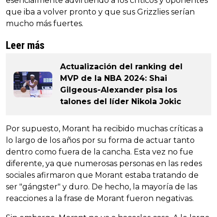
esencialmente advirtiendo a los críticos y oponentes
que iba a volver pronto y que sus Grizzlies serían
mucho más fuertes.
Leer más
Actualización del ranking del
MVP de la NBA 2024: Shai
Gilgeous-Alexander pisa los
talones del líder Nikola Jokic
Por supuesto, Morant ha recibido muchas críticas a
lo largo de los años por su forma de actuar tanto
dentro como fuera de la cancha. Esta vez no fue
diferente, ya que numerosas personas en las redes
sociales afirmaron que Morant estaba tratando de
ser "gángster" y duro. De hecho, la mayoría de las
reacciones a la frase de Morant fueron negativas.