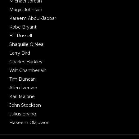
Michael Jordan
Magic Johnson
Kareem Abdul-Jabbar
Kobe Bryant
Bill Russell
Shaquille O'Neal
Larry Bird
Charles Barkley
Wilt Chamberlain
Tim Duncan
Allen Iverson
Karl Malone
John Stockton
Julius Erving
Hakeem Olajuwon