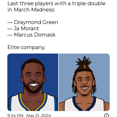
Last three players with a triple-double 
in March Madness: 

— Draymond Green

— Ja Morant

— Marcus Domask 

Elite company.
9:34 PM · Mar 21, 2024