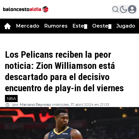
Mercado
Rumores
Este
Oeste
Jugador
▼
▼
Los Pelicans reciben la peor
noticia: Zion Williamson está
descartado para el decisivo
encuentro de play-in del viernes
NBA
por
Mariano Reynoso
miércoles, 17 abril 2024 en 21:03