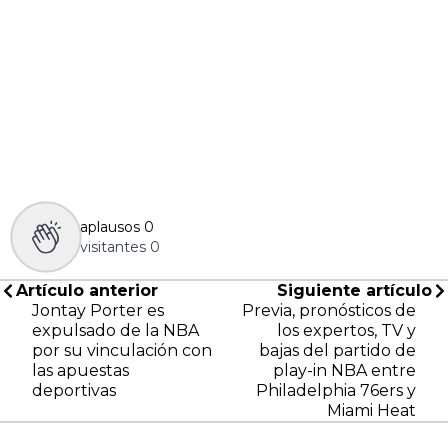
aplausos
0
visitantes
0
Artículo anterior
Siguiente artículo
Jontay Porter es
Previa, pronósticos de
expulsado de la NBA
los expertos, TV y
por su vinculación con
bajas del partido de
las apuestas
play-in NBA entre
deportivas
Philadelphia 76ers y
Miami Heat