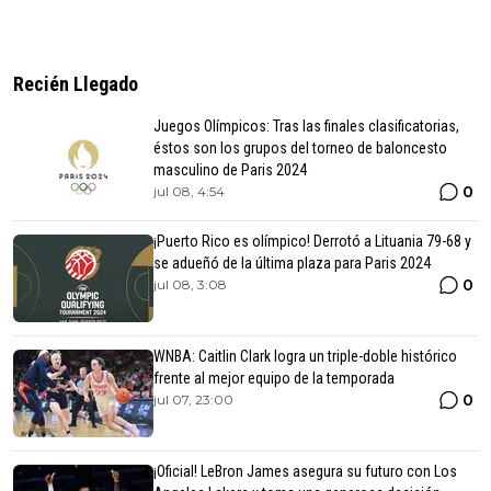
Recién Llegado
Juegos Olímpicos: Tras las finales clasificatorias,
éstos son los grupos del torneo de baloncesto
masculino de Paris 2024
0
jul 08, 4:54
¡Puerto Rico es olímpico! Derrotó a Lituania 79-68 y
se adueñó de la última plaza para Paris 2024
0
jul 08, 3:08
WNBA: Caitlin Clark logra un triple-doble histórico
frente al mejor equipo de la temporada
0
jul 07, 23:00
¡Oficial! LeBron James asegura su futuro con Los