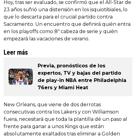
Hoy, tras ser evaluado, se confirmó que el All-Star de
23 años sufrió una distensión en los isquiotibiales, lo
que lo descarta para el crucial partido contra
Sacramento. Un encuentro que definirá quién entra
en los playoffs como 8º cabeza de serie y quién
empezará las vacaciones de verano.
Leer más
Previa, pronósticos de los
expertos, TV y bajas del partido
de play-in NBA entre Philadelphia
76ers y Miami Heat
New Orleans, que viene de dos derrotas
consecutivas contra los Lakers y con Williamson
fuera, necesitará que toda la plantilla dé un paso al
frente para ganar a unos Kings que están
absolutamente exaltados tras eliminar a Golden