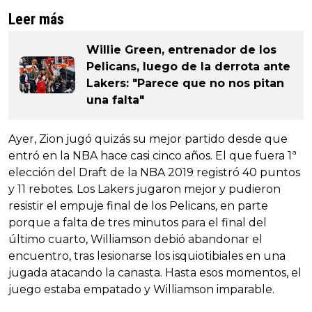
Leer más
Willie Green, entrenador de los
Pelicans, luego de la derrota ante
Lakers: "Parece que no nos pitan
una falta"
Ayer, Zion jugó quizás su mejor partido desde que
entró en la NBA hace casi cinco años. El que fuera 1ª
elección del Draft de la NBA 2019 registró 40 puntos
y 11 rebotes. Los Lakers jugaron mejor y pudieron
resistir el empuje final de los Pelicans, en parte
porque a falta de tres minutos para el final del
último cuarto, Williamson debió abandonar el
encuentro, tras lesionarse los isquiotibiales en una
jugada atacando la canasta. Hasta esos momentos, el
juego estaba empatado y Williamson imparable.