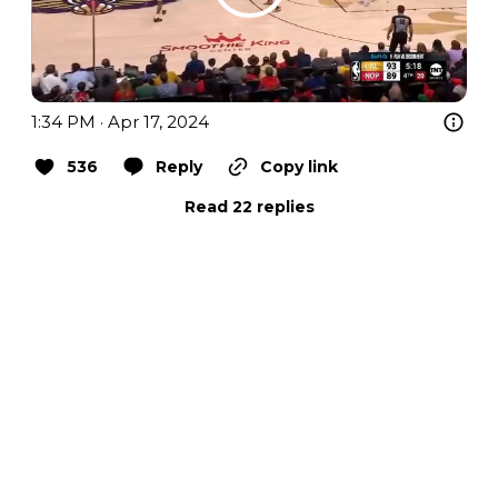
1:34 PM · Apr 17, 2024
536
Reply
Copy link
Read 22 replies