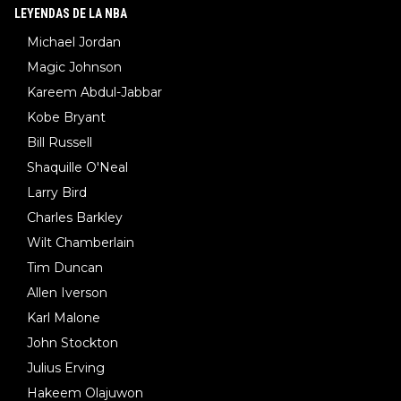
LEYENDAS DE LA NBA
Michael Jordan
Magic Johnson
Kareem Abdul-Jabbar
Kobe Bryant
Bill Russell
Shaquille O'Neal
Larry Bird
Charles Barkley
Wilt Chamberlain
Tim Duncan
Allen Iverson
Karl Malone
John Stockton
Julius Erving
Hakeem Olajuwon