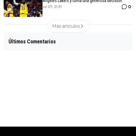
Angeles Lakers y toma una generosa decisión
0
jul 07, 21:31
Más articulos
Últimos Comentarios