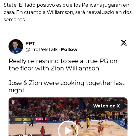
State. El lado positivo es que los Pelicans jugarán en
casa. En cuanto a Williamson, será reevaluado en dos
semanas.
PPT
@
ProPelsTalk
·
Follow
Really refreshing to see a true PG on 
the floor with Zion Williamson. 

Jose & Zion were cooking together last 
night.
Watch on X