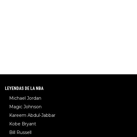
LEYENDAS DE LA NBA
Michael Jordan
Magic Johnson
Kareem Abdul-Jabbar
Kobe Bryant
Bill Russell