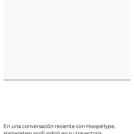
En una conversación reciente con HoopsHype,
Hartenstein profundizó en su trayectoria,