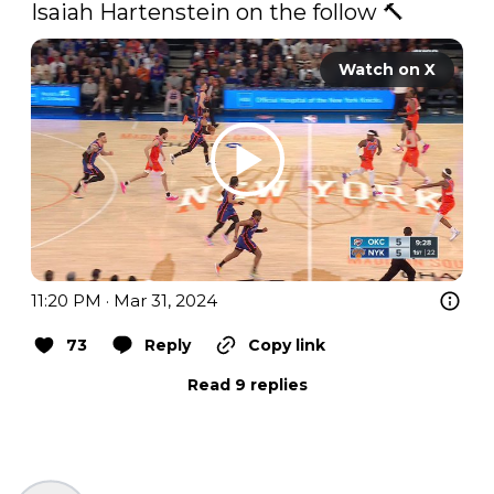
Isaiah Hartenstein on the follow 🔨 
Watch on X
11:20 PM · Mar 31, 2024
73
Reply
Copy link
Read 9 replies