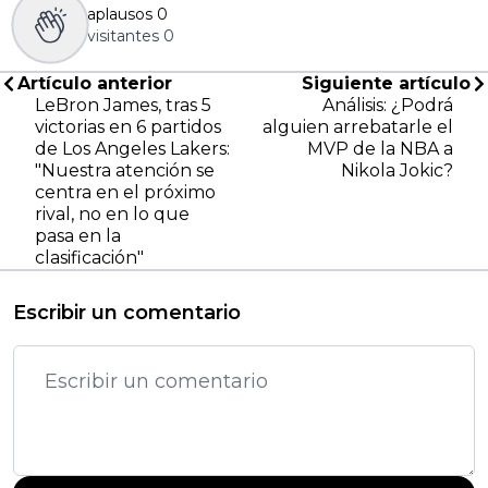
aplausos
0
visitantes
0
Artículo anterior
Siguiente artículo
LeBron James, tras 5
Análisis: ¿Podrá
victorias en 6 partidos
alguien arrebatarle el
de Los Angeles Lakers:
MVP de la NBA a
"Nuestra atención se
Nikola Jokic?
centra en el próximo
rival, no en lo que
pasa en la
clasificación"
Escribir un comentario