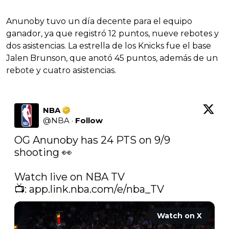
Anunoby tuvo un día decente para el equipo
ganador, ya que registró 12 puntos, nueve rebotes y
dos asistencias. La estrella de los Knicks fue el base
Jalen Brunson, que anotó 45 puntos, además de un
rebote y cuatro asistencias.
NBA
@
NBA
·
Follow
OG Anunoby has 24 PTS on 9/9 
shooting 👀

Watch live on NBA TV

📺: 
app.link.nba.com/e/nba_TV
Watch on X