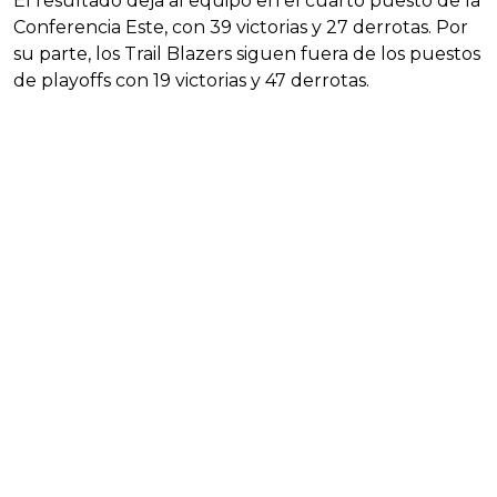
El resultado deja al equipo en el cuarto puesto de la
Conferencia Este, con 39 victorias y 27 derrotas. Por
su parte, los Trail Blazers siguen fuera de los puestos
de playoffs con 19 victorias y 47 derrotas.