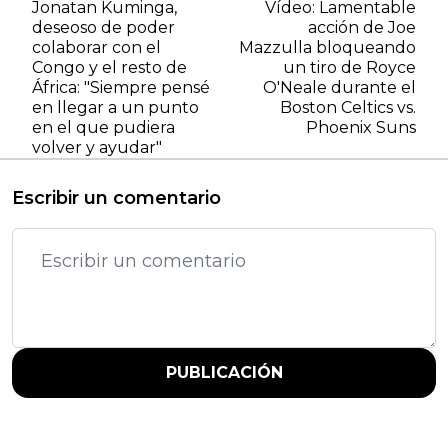
Jonatan Kuminga,
Vídeo: Lamentable
deseoso de poder
acción de Joe
colaborar con el
Mazzulla bloqueando
Congo y el resto de
un tiro de Royce
África: "Siempre pensé
O'Neale durante el
en llegar a un punto
Boston Celtics vs.
en el que pudiera
Phoenix Suns
volver y ayudar"
Escribir un comentario
PUBLICACIÓN