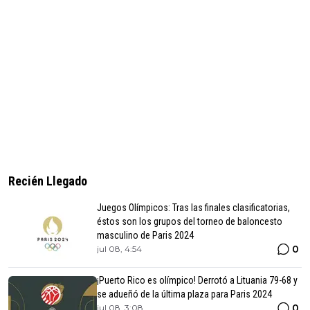
Recién Llegado
Juegos Olímpicos: Tras las finales clasificatorias,
éstos son los grupos del torneo de baloncesto
masculino de Paris 2024
0
jul 08, 4:54
¡Puerto Rico es olímpico! Derrotó a Lituania 79-68 y
se adueñó de la última plaza para Paris 2024
0
jul 08, 3:08