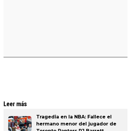
Leer más
Tragedia en la NBA: Fallece el
hermano menor del jugador de
Toronto Raptors RJ Barrett