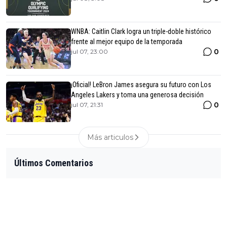
WNBA: Caitlin Clark logra un triple-doble histórico
frente al mejor equipo de la temporada
0
jul 07, 23:00
¡Oficial! LeBron James asegura su futuro con Los
Angeles Lakers y toma una generosa decisión
0
jul 07, 21:31
Más articulos
Últimos Comentarios