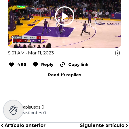
5:01 AM · Mar 11, 2023
496
Reply
Copy link
Read 19 replies
aplausos
0
visitantes
0
Artículo anterior
Siguiente artículo