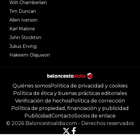
Wilt Chamberlain
Tim Duncan
Allen Iverson
Karl Malone
John Stockton
Julius Erving
Hakeem Olajuwon
Quiénes somos
Política de privacidad y cookies
Política de ética y buenas prácticas editoriales
Verificación de hechos
Política de corrección
Política de propiedad, financiación y publicidad
Publicidad
Contacto
Socios de enlace
©
2026
Baloncestoaldia.com
-
Derechos reservados
Powered by Newsifier