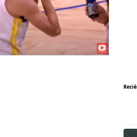
Recié