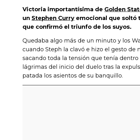
Victoria importantísima de
Golden Stat
un
Stephen Curry
emocional que soltó t
que confirmó el triunfo de los suyos.
Quedaba algo más de un minuto y los War
cuando Steph la clavó e hizo el gesto de 
sacando toda la tensión que tenía dentro p
lágrimas del inicio del duelo tras la expu
patada los asientos de su banquillo.