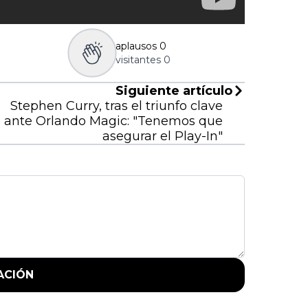
aplausos
0
visitantes
0
Siguiente artículo
Stephen Curry, tras el triunfo clave
ante Orlando Magic: "Tenemos que
asegurar el Play-In"
ACIÓN