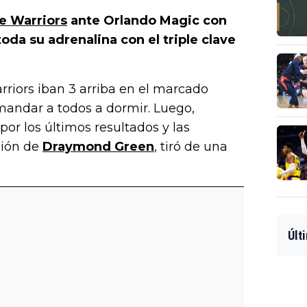
e Warriors
ante Orlando Magic con
oda su adrenalina con el triple clave
riors iban 3 arriba en el marcado
mandar a todos a dormir. Luego,
or los últimos resultados y las
lsión de
Draymond Green
, tiró de una
Últ