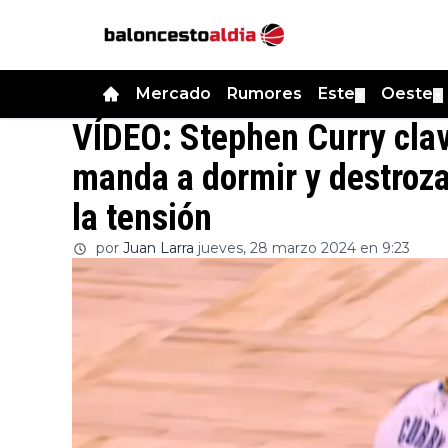
Mercado
Rumores
Este
Oeste
▼
▼
VÍDEO: Stephen Curry clava
manda a dormir y destroza 
la tensión
por
Juan Larra
jueves, 28 marzo 2024 en 9:23