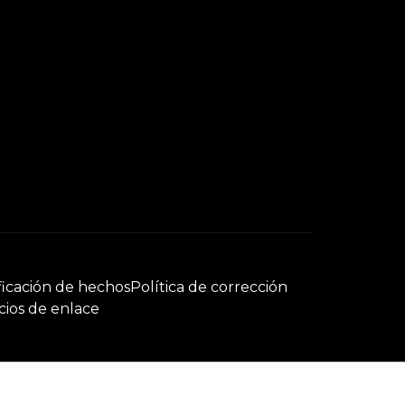
ficación de hechos
Política de corrección
cios de enlace