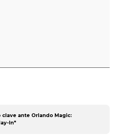
fo clave ante Orlando Magic:
ay-In"