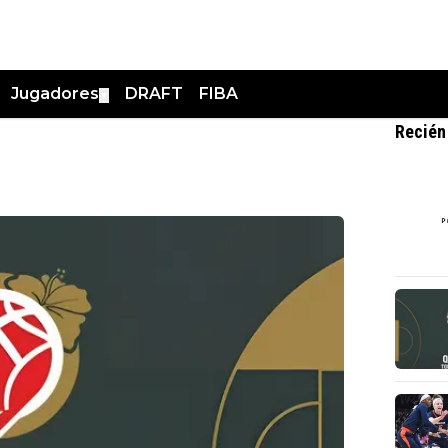
Jugadores
DRAFT
FIBA
▼
Recién