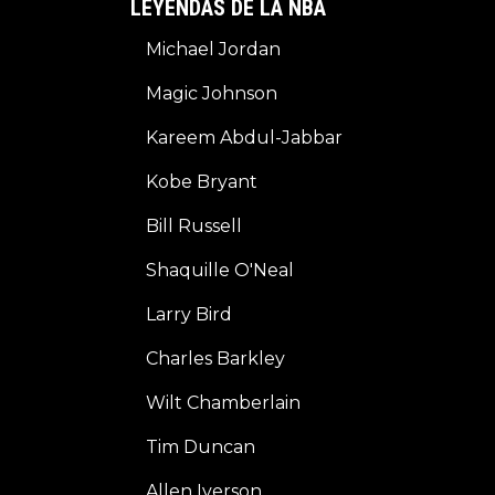
LEYENDAS DE LA NBA
Michael Jordan
Magic Johnson
Kareem Abdul-Jabbar
Kobe Bryant
Bill Russell
Shaquille O'Neal
Larry Bird
Charles Barkley
Wilt Chamberlain
Tim Duncan
Allen Iverson