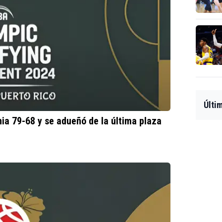
Últi
nia 79-68 y se adueñó de la última plaza