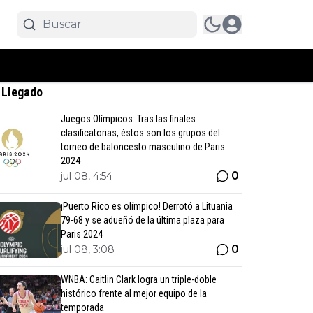
 Llegado
Juegos Olímpicos: Tras las finales
clasificatorias, éstos son los grupos del
torneo de baloncesto masculino de Paris
2024
0
jul 08, 4:54
¡Puerto Rico es olímpico! Derrotó a Lituania
79-68 y se adueñó de la última plaza para
Paris 2024
0
jul 08, 3:08
WNBA: Caitlin Clark logra un triple-doble
histórico frente al mejor equipo de la
temporada