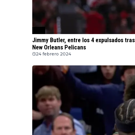
NBA
Jimmy Butler, entre los 4 expulsados tra
New Orleans Pelicans
24 febrero 2024