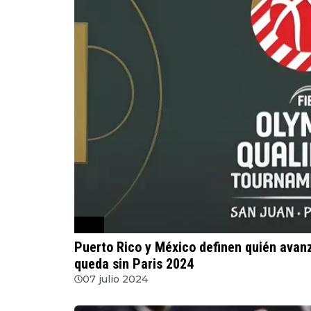
NBA
Puerto Rico y México definen quién avanza
queda sin Paris 2024
07 julio 2024