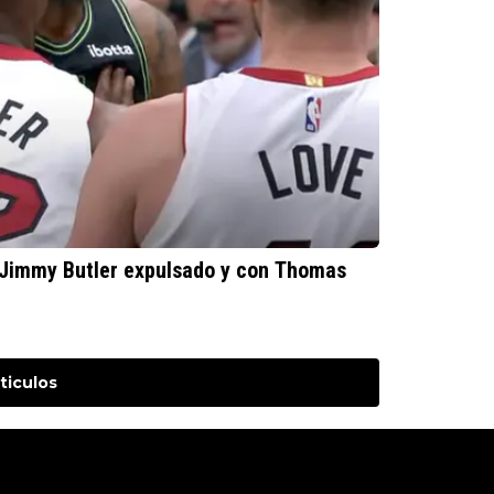
 Jimmy Butler expulsado y con Thomas
ticulos