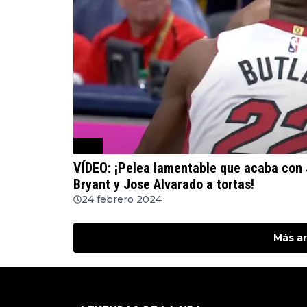
NBA
VÍDEO: ¡Pelea lamentable que acaba con
Bryant y Jose Alvarado a tortas!
24 febrero 2024
Más ar