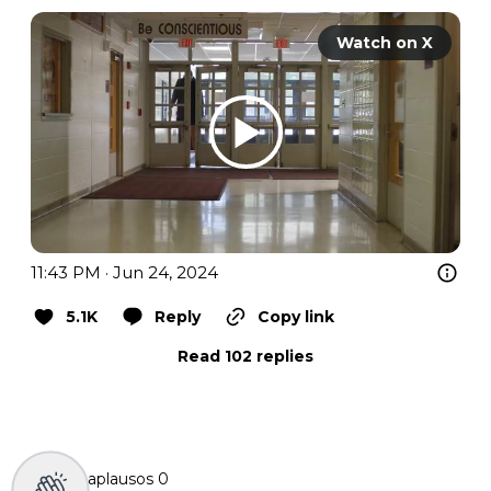
Watch on X
11:43 PM · Jun 24, 2024
5.1K
Reply
Copy link
Read 102 replies
aplausos
0