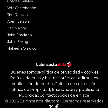
Charles Barkley
Wilt Chamberlain
Tim Duncan
Allen Iverson
Karl Malone
John Stockton
Julius Erving
Hakeem Olajuwon
Quiénes somos
Política de privacidad y cookies
Política de ética y buenas prácticas editoriales
Verificación de hechos
Política de corrección
Política de propiedad, financiación y publicidad
Publicidad
Contacto
Socios de enlace
©
2026
Baloncestoaldia.com
-
Derechos reservados