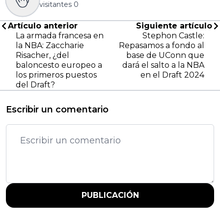
visitantes
0
Artículo anterior
Siguiente artículo
La armada francesa en
Stephon Castle:
la NBA: Zaccharie
Repasamos a fondo al
Risacher, ¿del
base de UConn que
baloncesto europeo a
dará el salto a la NBA
los primeros puestos
en el Draft 2024
del Draft?
Escribir un comentario
PUBLICACIÓN