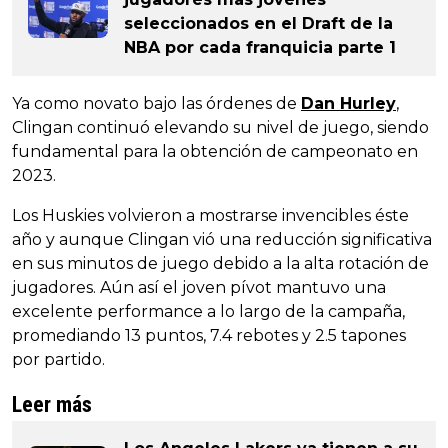
seleccionados en el Draft de la
NBA por cada franquicia parte 1
Ya como novato bajo las órdenes de
Dan Hurley
,
Clingan continuó elevando su nivel de juego, siendo
fundamental para la obtención de campeonato en
2023.
Los Huskies volvieron a mostrarse invencibles éste
año y aunque Clingan vió una reducción significativa
en sus minutos de juego debido a la alta rotación de
jugadores. Aún así el joven pívot mantuvo una
excelente performance a lo largo de la campaña,
promediando 13 puntos, 7.4 rebotes y 2.5 tapones
por partido.
Leer más