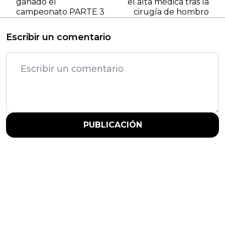
ganado el
el alta médica tras la
campeonato PARTE 3
cirugía de hombro
Escribir un comentario
PUBLICACIÓN