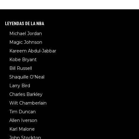
LEYENDAS DE LA NBA
Michael Jordan
Magic Johnson
Kareem Abdul-Jabbar
Kobe Bryant
Bill Russell
Shaquille O'Neal
Larry Bird
Charles Barkley
Wilt Chamberlain
Tim Duncan
Allen Iverson
Karl Malone
John Stockton