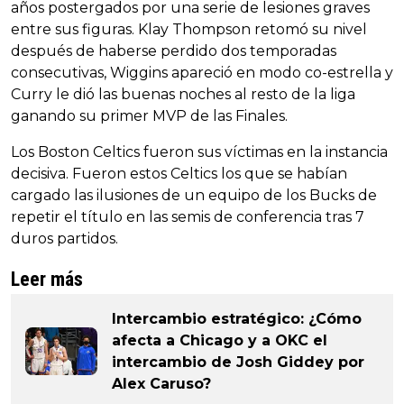
años postergados por una serie de lesiones graves
entre sus figuras. Klay Thompson retomó su nivel
después de haberse perdido dos temporadas
consecutivas, Wiggins apareció en modo co-estrella y
Curry le dió las buenas noches al resto de la liga
ganando su primer MVP de las Finales.
Los Boston Celtics fueron sus víctimas en la instancia
decisiva. Fueron estos Celtics los que se habían
cargado las ilusiones de un equipo de los Bucks de
repetir el título en las semis de conferencia tras 7
duros partidos.
Leer más
Intercambio estratégico: ¿Cómo
afecta a Chicago y a OKC el
intercambio de Josh Giddey por
Alex Caruso?