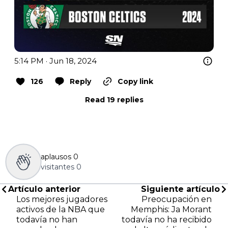
5:14 PM · Jun 18, 2024
126
Reply
Copy link
Read 19 replies
aplausos
0
visitantes
0
Artículo anterior
Siguiente artículo
Los mejores jugadores
Preocupación en
activos de la NBA que
Memphis: Ja Morant
todavía no han
todavía no ha recibido