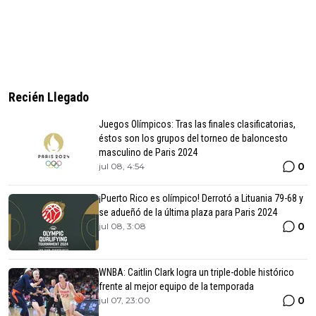
Recién Llegado
Juegos Olímpicos: Tras las finales clasificatorias,
éstos son los grupos del torneo de baloncesto
masculino de Paris 2024
0
jul 08, 4:54
¡Puerto Rico es olímpico! Derrotó a Lituania 79-68 y
se adueñó de la última plaza para Paris 2024
0
jul 08, 3:08
WNBA: Caitlin Clark logra un triple-doble histórico
frente al mejor equipo de la temporada
0
jul 07, 23:00