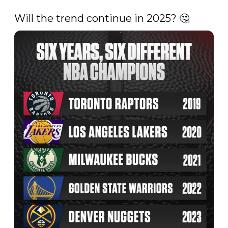
Will the trend continue in 2025? 🤔 