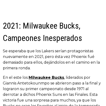
2021: Milwaukee Bucks,
Campeones Inesperados
Se esperaba que los Lakers serían protagonistas
nuevamente en 2021, pero ésta vez Phoenix fué
demasiado para ellos, dejándolos en el camino en la
primera ronda.
En el este los
Milwaukee Bucks
, liderados por
Giannis Antetokounmpo se abrieron paso a la final y
lograron su primer campeonato desde 1971 al
derrotar a dichos Phoenix Suns en las Finales. Esta
victoria fue una sorpresa para muchos, ya que los
Bucks no eran los favoritos al inicio de la temporada.