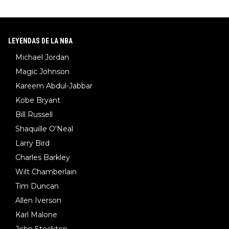
LEYENDAS DE LA NBA
Michael Jordan
Magic Johnson
Kareem Abdul-Jabbar
Kobe Bryant
Bill Russell
Shaquille O'Neal
Larry Bird
Charles Barkley
Wilt Chamberlain
Tim Duncan
Allen Iverson
Karl Malone
John Stockton