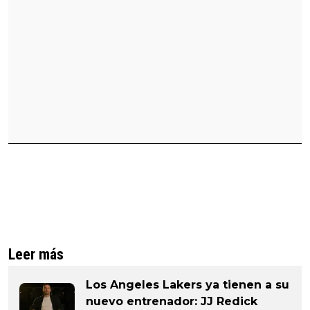
Leer más
Los Angeles Lakers ya tienen a su
nuevo entrenador: JJ Redick