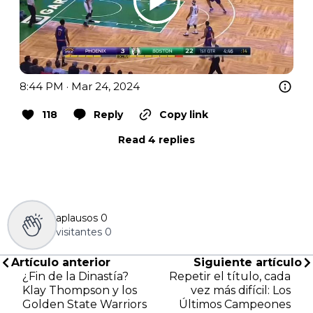
8:44 PM · Mar 24, 2024
118
Reply
Copy link
Read 4 replies
aplausos
0
visitantes
0
Artículo anterior
Siguiente artículo
¿Fin de la Dinastía?
Repetir el título, cada
Klay Thompson y los
vez más difícil: Los
Golden State Warriors
Últimos Campeones