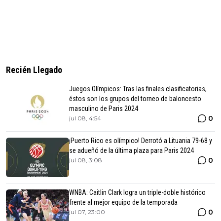
Recién Llegado
Juegos Olímpicos: Tras las finales clasificatorias,
éstos son los grupos del torneo de baloncesto
masculino de Paris 2024
0
jul 08, 4:54
¡Puerto Rico es olímpico! Derrotó a Lituania 79-68 y
se adueñó de la última plaza para Paris 2024
0
jul 08, 3:08
WNBA: Caitlin Clark logra un triple-doble histórico
frente al mejor equipo de la temporada
0
jul 07, 23:00