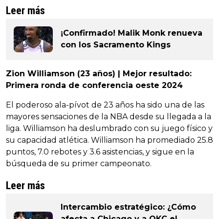
Leer más
¡Confirmado! Malik Monk renueva
con los Sacramento Kings
Zion Williamson (23 años) | Mejor resultado:
Primera ronda de conferencia oeste 2024
El poderoso ala-pívot de 23 años ha sido una de las
mayores sensaciones de la NBA desde su llegada a la
liga. Williamson ha deslumbrado con su juego físico y
su capacidad atlética. Williamson ha promediado 25.8
puntos, 7.0 rebotes y 3.6 asistencias, y sigue en la
búsqueda de su primer campeonato.
Leer más
Intercambio estratégico: ¿Cómo
afecta a Chicago y a OKC el