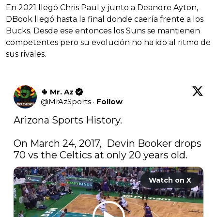
En 2021 llegó Chris Paul y junto a Deandre Ayton,
DBook llegó hasta la final donde caería frente a los
Bucks. Desde ese entonces los Suns se mantienen
competentes pero su evolución no ha ido al ritmo de
sus rivales.
🌵 Mr. Az
@
MrAzSports
·
Follow
Arizona Sports History.

On March 24, 2017,  Devin Booker drops 
70 vs the Celtics at only 20 years old.
Watch on X