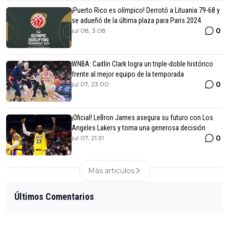
¡Puerto Rico es olímpico! Derrotó a Lituania 79-68 y
se adueñó de la última plaza para Paris 2024
0
jul 08, 3:08
WNBA: Caitlin Clark logra un triple-doble histórico
frente al mejor equipo de la temporada
0
jul 07, 23:00
¡Oficial! LeBron James asegura su futuro con Los
Angeles Lakers y toma una generosa decisión
0
jul 07, 21:31
Más articulos
Últimos Comentarios