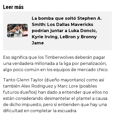
Leer más
La bomba que soltó Stephen A.
Smith: Los Dallas Mavericks
podrían juntar a Luka Doncic,
Kyrie Irving, LeBron y Bronny
Jame
Eso significa que los Timberwolves deberán pagar
una verdadera millonada a la liga por penalización,
algo poco común en los equipos de mercado chico.
Tanto Glenn Taylor (dueño mayoritario) como así
también Alex Rodriguez y Marc Lore (posibles
futuros dueños) han dado a entender que ellos no
están considerando desmantelar el plantel a causa
de dicho impuesto, pero sí entienden que hay una
dificultad en completar la escuadra.