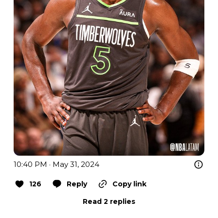
10:40 PM · May 31, 2024
126
Reply
Copy link
Read 2 replies