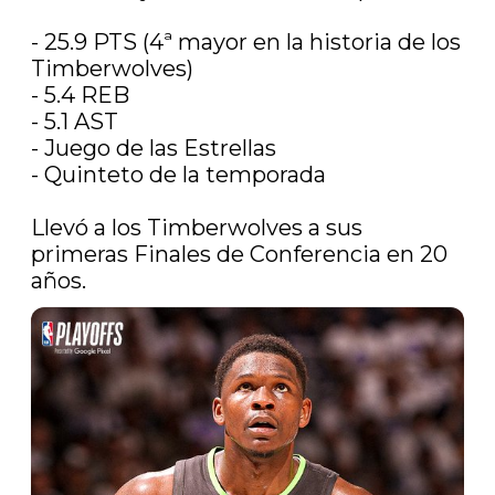
- 25.9 PTS (4ª mayor en la historia de los 
Timberwolves) 

- 5.4 REB

- 5.1 AST

- Juego de las Estrellas 

- Quinteto de la temporada

Llevó a los Timberwolves a sus 
primeras Finales de Conferencia en 20 
años. 