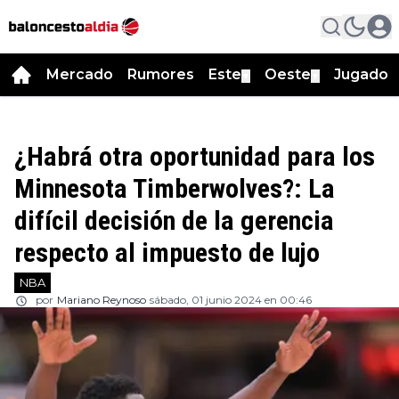
Mercado
Rumores
Este
Oeste
Jugador
▼
▼
¿Habrá otra oportunidad para los
Minnesota Timberwolves?: La
difícil decisión de la gerencia
respecto al impuesto de lujo
NBA
por
Mariano Reynoso
sábado, 01 junio 2024 en 00:46