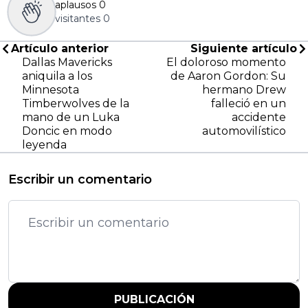
aplausos
0
visitantes
0
Artículo anterior
Siguiente artículo
Dallas Mavericks
El doloroso momento
aniquila a los
de Aaron Gordon: Su
Minnesota
hermano Drew
Timberwolves de la
falleció en un
mano de un Luka
accidente
Doncic en modo
automovilístico
leyenda
Escribir un comentario
PUBLICACIÓN