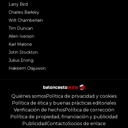
Larry Bird
Charles Barkley
Wilt Chamberlain
Tim Duncan
Allen Iverson
Karl Malone
John Stockton
Julius Erving
Hakeem Olajuwon
Quiénes somos
Política de privacidad y cookies
Política de ética y buenas prácticas editoriales
Verificación de hechos
Política de corrección
Política de propiedad, financiación y publicidad
Publicidad
Contacto
Socios de enlace