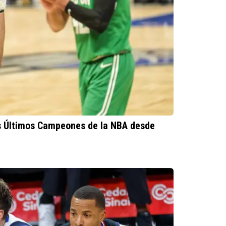
Los Últimos Campeones de la NBA desde