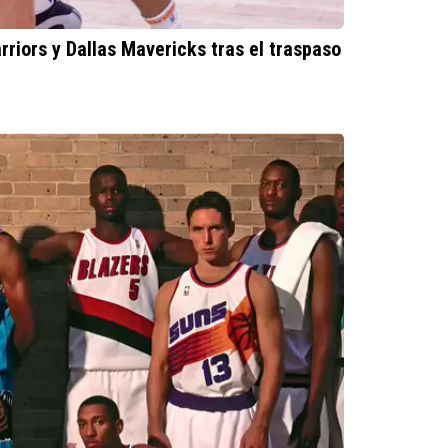
riors y Dallas Mavericks tras el traspaso