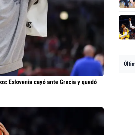
Últi
os: Eslovenia cayó ante Grecia y quedó