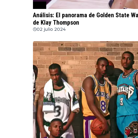
NBA
Análisis: El panorama de Golden State War
de Klay Thompson
02 julio 2024