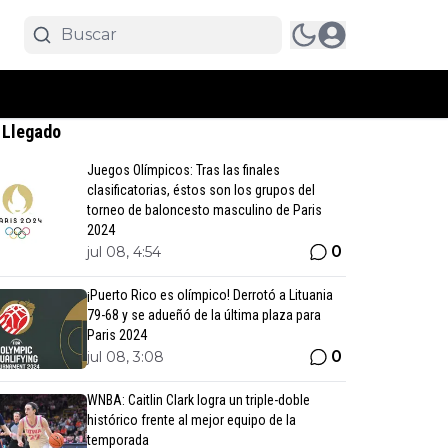
 Llegado
Juegos Olímpicos: Tras las finales
clasificatorias, éstos son los grupos del
torneo de baloncesto masculino de Paris
2024
0
jul 08, 4:54
¡Puerto Rico es olímpico! Derrotó a Lituania
79-68 y se adueñó de la última plaza para
Paris 2024
0
jul 08, 3:08
WNBA: Caitlin Clark logra un triple-doble
histórico frente al mejor equipo de la
temporada