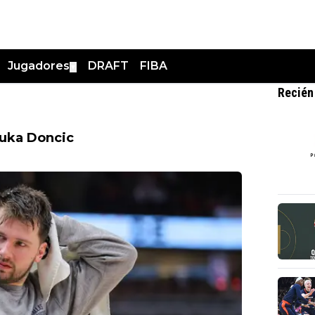
Jugadores
DRAFT
FIBA
▼
Recién
Luka Doncic