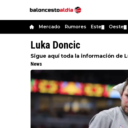
Mercado
Rumores
Este
Oeste
▼
▼
Luka Doncic
Sigue aquí toda la información de 
News