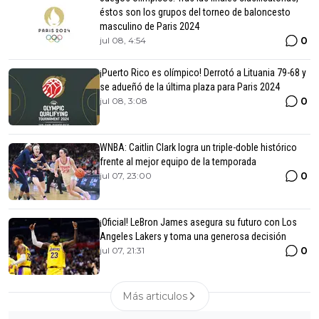
éstos son los grupos del torneo de baloncesto
masculino de Paris 2024
0
jul 08, 4:54
¡Puerto Rico es olímpico! Derrotó a Lituania 79-68 y
se adueñó de la última plaza para Paris 2024
0
jul 08, 3:08
WNBA: Caitlin Clark logra un triple-doble histórico
frente al mejor equipo de la temporada
0
jul 07, 23:00
¡Oficial! LeBron James asegura su futuro con Los
Angeles Lakers y toma una generosa decisión
0
jul 07, 21:31
Más articulos