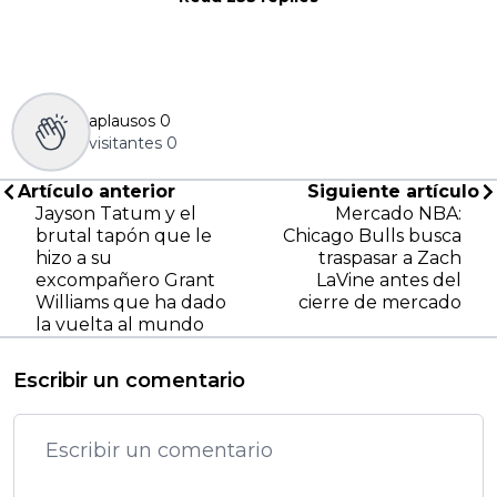
aplausos
0
visitantes
0
Artículo anterior
Siguiente artículo
Jayson Tatum y el
Mercado NBA:
brutal tapón que le
Chicago Bulls busca
hizo a su
traspasar a Zach
excompañero Grant
LaVine antes del
Williams que ha dado
cierre de mercado
la vuelta al mundo
Escribir un comentario