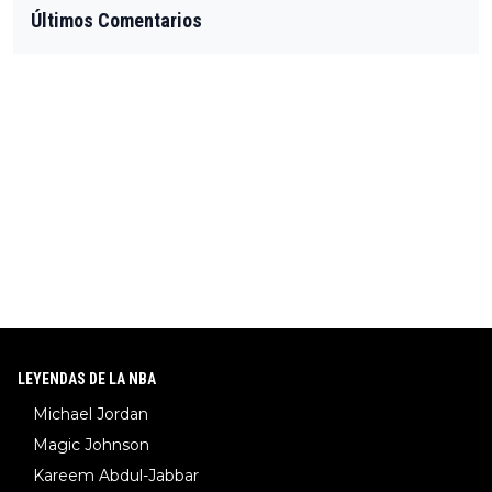
Últimos Comentarios
LEYENDAS DE LA NBA
Michael Jordan
Magic Johnson
Kareem Abdul-Jabbar