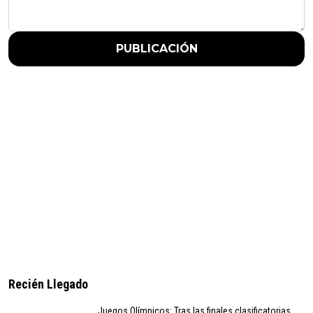
PUBLICACIÓN
Recién Llegado
Juegos Olímpicos: Tras las finales clasificatorias,