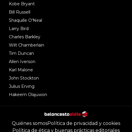
Kobe Bryant
Bill Russell
Shaquille O'Neal
Larry Bird
Charles Barkley
Wilt Chamberlain
Tim Duncan
Allen Iverson
Karl Malone
John Stockton
Julius Erving
Hakeem Olajuwon
Quiénes somos
Política de privacidad y cookies
Política de ética y buenas prácticas editoriales