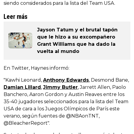
siendo considerados para la lista del Team USA.
Leer más
Jayson Tatum y el brutal tapón
que le hizo a su excompañero
Grant Williams que ha dado la
vuelta al mundo
En Twitter, Haynes informó:
"Kawhi Leonard,
Anthony Edwards
, Desmond Bane,
Damian Lillard
,
Jimmy Butler
, Jarrett Allen, Paolo
Banchero, Aaron Gordon y Austin Reaves entre los
35-40 jugadores seleccionados para la lista del Team
USA de cara a los Juegos Olímpicos de París este
verano, según fuentes de @NBAonTNT,
@BleacherReport".