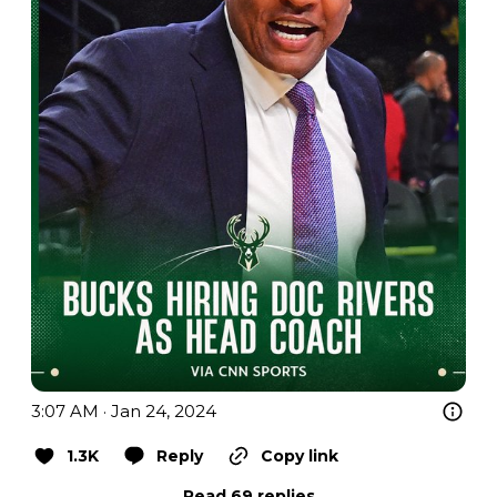
3:07 AM · Jan 24, 2024
1.3K
Reply
Copy link
Read 69 replies