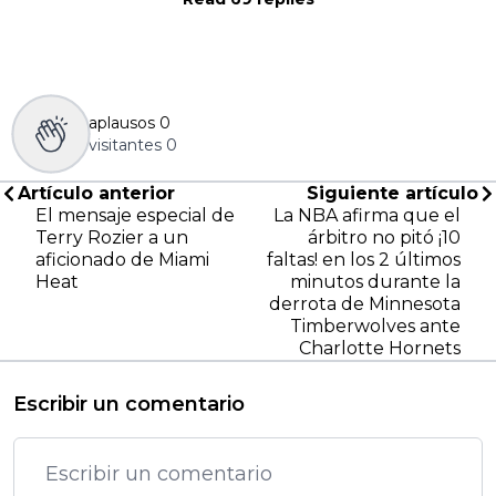
aplausos
0
visitantes
0
Artículo anterior
Siguiente artículo
El mensaje especial de
La NBA afirma que el
Terry Rozier a un
árbitro no pitó ¡10
aficionado de Miami
faltas! en los 2 últimos
Heat
minutos durante la
derrota de Minnesota
Timberwolves ante
Charlotte Hornets
Escribir un comentario