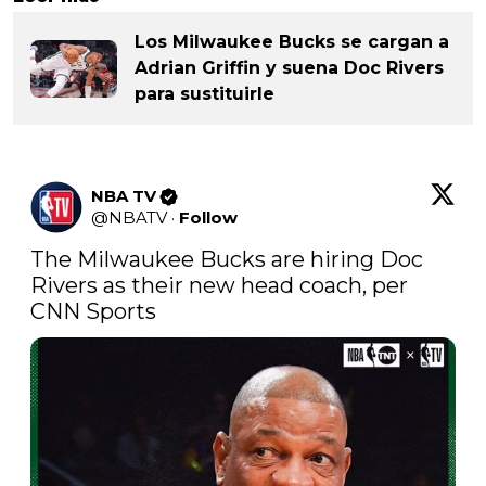
Los Milwaukee Bucks se cargan a
Adrian Griffin y suena Doc Rivers
para sustituirle
NBA TV
@
NBATV
·
Follow
The Milwaukee Bucks are hiring Doc 
Rivers as their new head coach, per 
CNN Sports