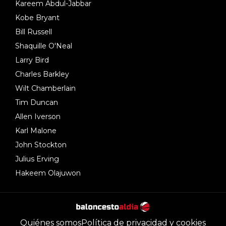
Kareem Abdul-Jabbar
Kobe Bryant
Bill Russell
Shaquille O'Neal
Larry Bird
Charles Barkley
Wilt Chamberlain
Tim Duncan
Allen Iverson
Karl Malone
John Stockton
Julius Erving
Hakeem Olajuwon
Quiénes somos
Política de privacidad y cookies