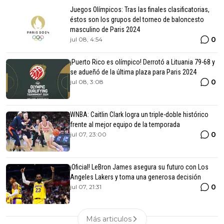
Juegos Olímpicos: Tras las finales clasificatorias,
éstos son los grupos del torneo de baloncesto
masculino de Paris 2024
0
jul 08, 4:54
¡Puerto Rico es olímpico! Derrotó a Lituania 79-68 y
se adueñó de la última plaza para Paris 2024
0
jul 08, 3:08
WNBA: Caitlin Clark logra un triple-doble histórico
frente al mejor equipo de la temporada
0
jul 07, 23:00
¡Oficial! LeBron James asegura su futuro con Los
Angeles Lakers y toma una generosa decisión
0
jul 07, 21:31
Más articulos