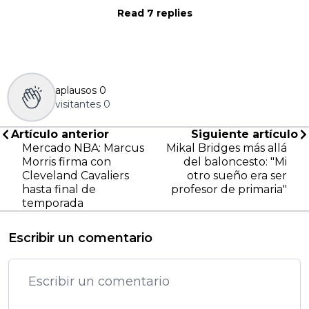
Read 7 replies
aplausos
0
visitantes
0
Artículo anterior
Siguiente artículo
Mercado NBA: Marcus
Mikal Bridges más allá
Morris firma con
del baloncesto: "Mi
Cleveland Cavaliers
otro sueño era ser
hasta final de
profesor de primaria"
temporada
Escribir un comentario