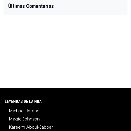
Últimos Comentarios
LEYENDAS DE LA NBA
Michael Jordan
Magic Johnson
Kareem Abdul-Jabbar