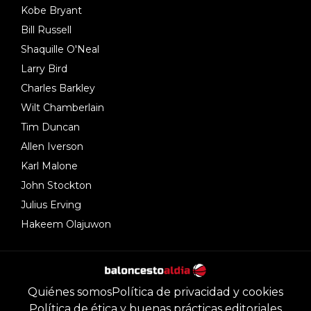
Kobe Bryant
Bill Russell
Shaquille O'Neal
Larry Bird
Charles Barkley
Wilt Chamberlain
Tim Duncan
Allen Iverson
Karl Malone
John Stockton
Julius Erving
Hakeem Olajuwon
Quiénes somos
Política de privacidad y cookies
Política de ética y buenas prácticas editoriales