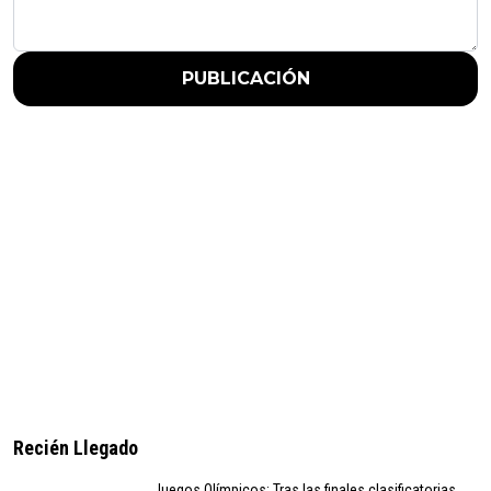
PUBLICACIÓN
Recién Llegado
Juegos Olímpicos: Tras las finales clasificatorias,