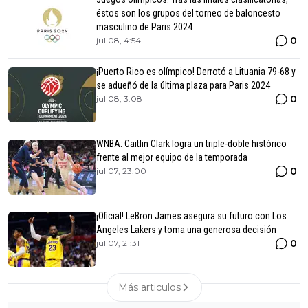
éstos son los grupos del torneo de baloncesto
masculino de Paris 2024
0
jul 08, 4:54
¡Puerto Rico es olímpico! Derrotó a Lituania 79-68 y
se adueñó de la última plaza para Paris 2024
0
jul 08, 3:08
WNBA: Caitlin Clark logra un triple-doble histórico
frente al mejor equipo de la temporada
0
jul 07, 23:00
¡Oficial! LeBron James asegura su futuro con Los
Angeles Lakers y toma una generosa decisión
0
jul 07, 21:31
Más articulos