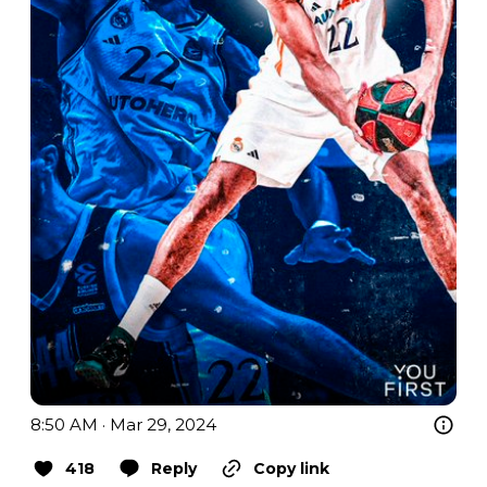
8:50 AM · Mar 29, 2024
418
Reply
Copy link