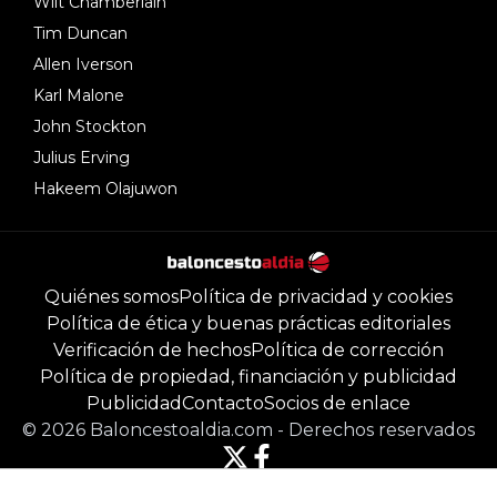
Wilt Chamberlain
Tim Duncan
Allen Iverson
Karl Malone
John Stockton
Julius Erving
Hakeem Olajuwon
Quiénes somos
Política de privacidad y cookies
Política de ética y buenas prácticas editoriales
Verificación de hechos
Política de corrección
Política de propiedad, financiación y publicidad
Publicidad
Contacto
Socios de enlace
©
2026
Baloncestoaldia.com
-
Derechos reservados
Powered by Newsifier