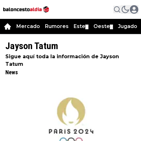
Mercado
Rumores
Este
Oeste
Jugador
▼
▼
Jayson Tatum
Sigue aquí toda la información de Jayson
Tatum
News