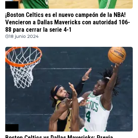
NBA
¡Boston Celtics es el nuevo campeón de la NBA!
Vencieron a Dallas Mavericks con autoridad 106-
88 para cerrar la serie 4-1
18 junio 2024
NBA
Boston Celtics vs Dallas Mavericks: Previa,