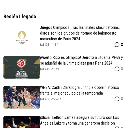
Recién Llegado
Juegos Olímpicos: Tras las finales clasificatorias,
éstos son los grupos del torneo de baloncesto
masculino de Paris 2024
0
jul 08, 4:54
¡Puerto Rico es olímpico! Derrotó a Lituania 79-68 y
se adueñó de la última plaza para Paris 2024
0
jul 08, 3:08
WNBA: Caitlin Clark logra un triple-doble histórico
frente al mejor equipo de la temporada
0
jul 07, 23:00
¡Oficial! LeBron James asegura su futuro con Los
Angeles Lakers y toma una generosa decisión