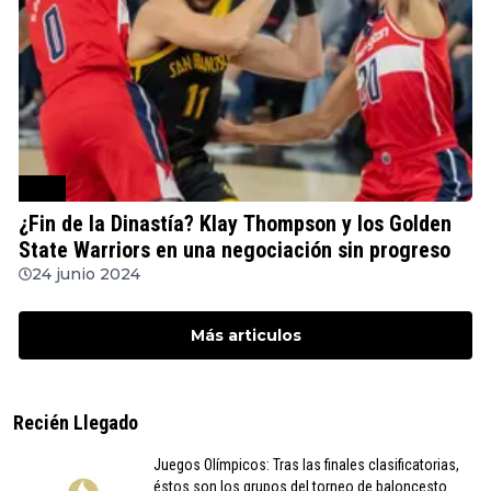
NBA
¿Fin de la Dinastía? Klay Thompson y los Golden
State Warriors en una negociación sin progreso
24 junio 2024
Más articulos
Recién Llegado
Juegos Olímpicos: Tras las finales clasificatorias,
éstos son los grupos del torneo de baloncesto