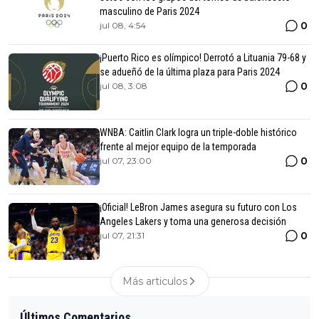
masculino de Paris 2024
0
jul 08, 4:54
¡Puerto Rico es olímpico! Derrotó a Lituania 79-68 y
se adueñó de la última plaza para Paris 2024
0
jul 08, 3:08
WNBA: Caitlin Clark logra un triple-doble histórico
frente al mejor equipo de la temporada
0
jul 07, 23:00
¡Oficial! LeBron James asegura su futuro con Los
Angeles Lakers y toma una generosa decisión
0
jul 07, 21:31
Más articulos
Últimos Comentarios