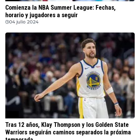
Comienza la NBA Summer League: Fechas,
horario y jugadores a seguir
04 julio 2024
NBA
Tras 12 años, Klay Thompson y los Golden State
Warriors seguirán caminos separados la próxima
temporada