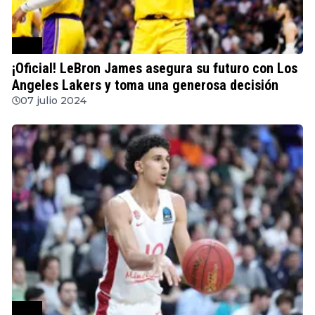
NBA
¡Oficial! LeBron James asegura su futuro con Los
Angeles Lakers y toma una generosa decisión
07 julio 2024
NBA