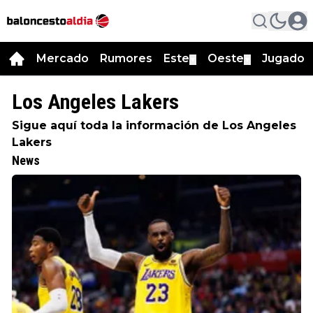
Mercado
Rumores
Este
Oeste
Jugador
▼
▼
Los Angeles Lakers
Sigue aquí toda la información de Los Angeles
Lakers
News