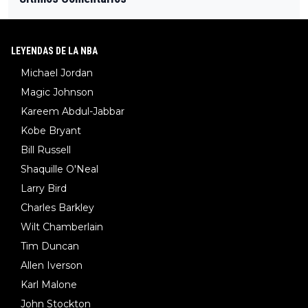
LEYENDAS DE LA NBA
Michael Jordan
Magic Johnson
Kareem Abdul-Jabbar
Kobe Bryant
Bill Russell
Shaquille O'Neal
Larry Bird
Charles Barkley
Wilt Chamberlain
Tim Duncan
Allen Iverson
Karl Malone
John Stockton