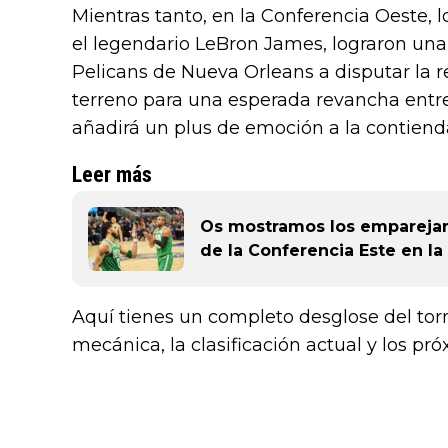
Mientras tanto, en la Conferencia Oeste, l
el legendario LeBron James, lograron una v
Pelicans de Nueva Orleans a disputar la r
terreno para una esperada revancha entre 
añadirá un plus de emoción a la contiend
Leer más
Os mostramos los emparejami
de la Conferencia Este en l
Aquí tienes un completo desglose del tor
mecánica, la clasificación actual y los p