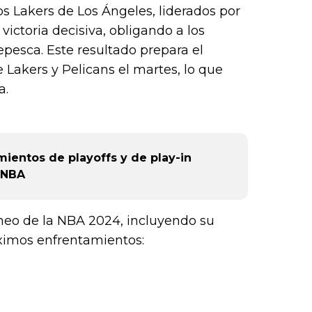
os Lakers de Los Ángeles, liderados por
ictoria decisiva, obligando a los
epesca. Este resultado prepara el
Lakers y Pelicans el martes, lo que
a.
entos de playoffs y de play-in
a NBA
neo de la NBA 2024, incluyendo su
róximos enfrentamientos: