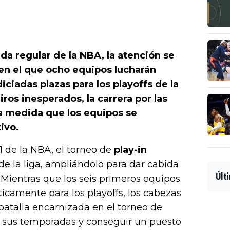
da regular de la NBA, la atención se
 en el que ocho equipos lucharán
iciadas plazas para los
playoffs
de la
ros inesperados, la carrera por las
a medida que los equipos se
ivo.
 de la NBA, el torneo de
play-in
e la liga, ampliándolo para dar cabida
Últ
 Mientras que los seis primeros equipos
icamente para los playoffs, los cabezas
 batalla encarnizada en el torneo de
r sus temporadas y conseguir un puesto