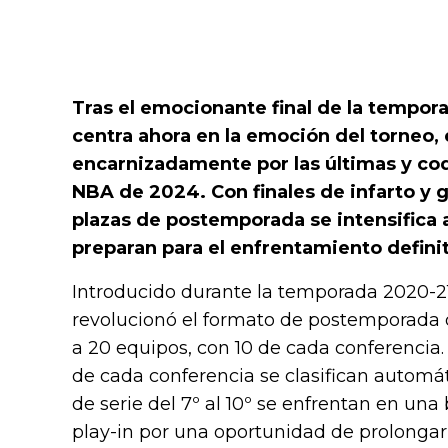
Tras el emocionante final de la tempora
centra ahora en la emoción del torneo,
encarnizadamente por las últimas y cod
NBA de 2024. Con finales de infarto y gi
plazas de postemporada se intensifica 
preparan para el enfrentamiento definit
Introducido durante la temporada 2020-21
revolucionó el formato de postemporada d
a 20 equipos, con 10 de cada conferencia.
de cada conferencia se clasifican automát
de serie del 7º al 10º se enfrentan en una
play-in por una oportunidad de prolonga