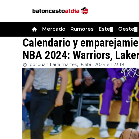
Mercado
Rumores
Este
Oeste
▼
▼
Calendario y emparejamien
NBA 2024: Warriors, Lake
por
Juan Larra
martes, 16 abril 2024 en 23:18