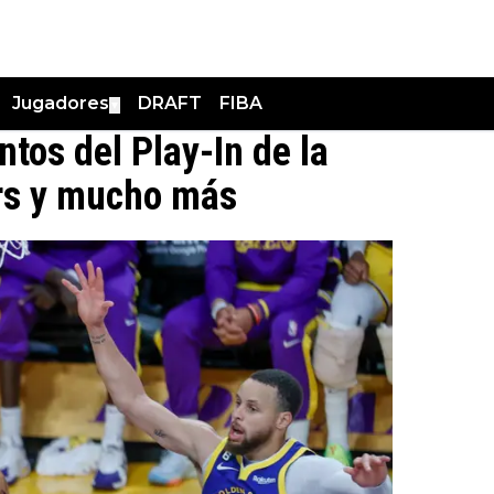
Jugadores
DRAFT
FIBA
▼
tos del Play-In de la
rs y mucho más