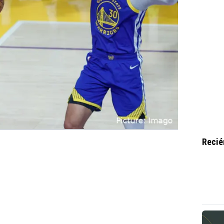
Recié