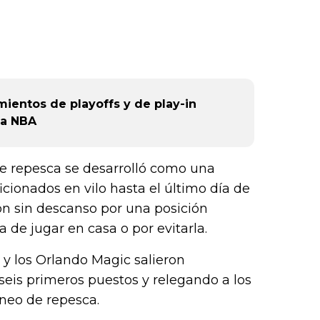
entos de playoffs y de play-in
la NBA
de repesca se desarrolló como una
cionados en vilo hasta el último día de
on sin descanso por una posición
a de jugar en casa o por evitarla.
 y los Orlando Magic salieron
seis primeros puestos y relegando a los
rneo de repesca.