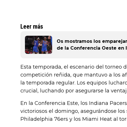
Leer más
Os mostramos los emparejami
de la Conferencia Oeste en 
Esta temporada, el escenario del torneo 
competición reñida, que mantuvo a los afi
la temporada regular. Los equipos luchar
crucial, luchando por asegurarse la ventaj
En la Conferencia Este, los Indiana Pacers
victoriosos el domingo, asegurándose los 
Philadelphia 76ers y los Miami Heat al to