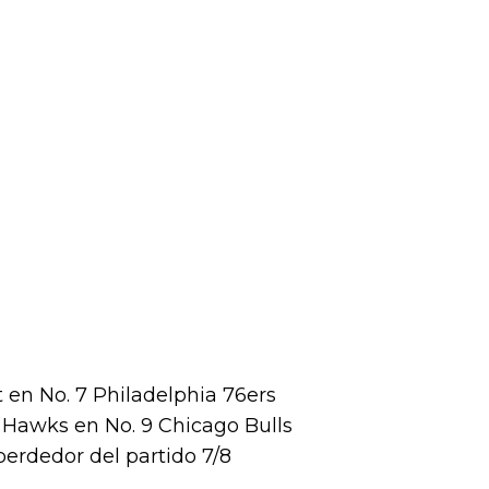
t en No. 7 Philadelphia 76ers
ta Hawks en No. 9 Chicago Bulls
perdedor del partido 7/8