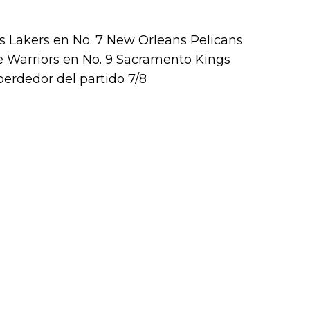
es Lakers en No. 7 New Orleans Pelicans
te Warriors en No. 9 Sacramento Kings
perdedor del partido 7/8