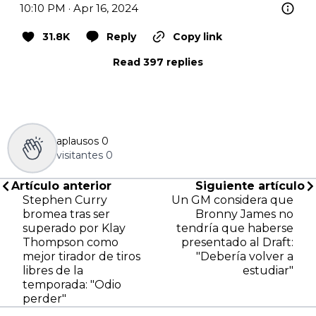
10:10 PM · Apr 16, 2024
31.8K
Reply
Copy link
Read 397 replies
aplausos
0
visitantes
0
Artículo anterior
Siguiente artículo
Stephen Curry
Un GM considera que
bromea tras ser
Bronny James no
superado por Klay
tendría que haberse
Thompson como
presentado al Draft:
mejor tirador de tiros
"Debería volver a
libres de la
estudiar"
temporada: "Odio
perder"