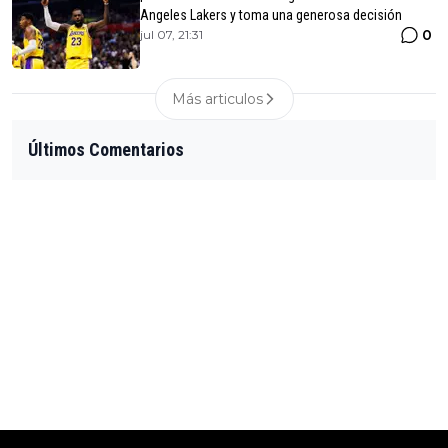
Angeles Lakers y toma una generosa decisión
0
jul 07, 21:31
Más articulos
Últimos Comentarios