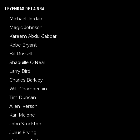
LEYENDAS DE LA NBA
Michael Jordan
Magic Johnson
Kareem Abdul-Jabbar
Kobe Bryant
Bill Russell
Shaquille O'Neal
Larry Bird
Charles Barkley
Wilt Chamberlain
Tim Duncan
Allen Iverson
Karl Malone
John Stockton
Julius Erving