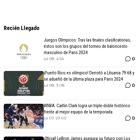
Recién Llegado
Juegos Olímpicos: Tras las finales clasificatorias,
éstos son los grupos del torneo de baloncesto
masculino de Paris 2024
0
jul 08, 4:54
¡Puerto Rico es olímpico! Derrotó a Lituania 79-68 y
se adueñó de la última plaza para Paris 2024
0
jul 08, 3:08
WNBA: Caitlin Clark logra un triple-doble histórico
frente al mejor equipo de la temporada
0
jul 07, 23:00
¡Oficial! LeBron James asegura su futuro con Los