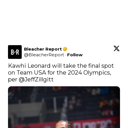
Bleacher Report
@
BleacherReport
·
Follow
Kawhi Leonard will take the final spot 
on Team USA for the 2024 Olympics, 
per 
@JeffZillgitt