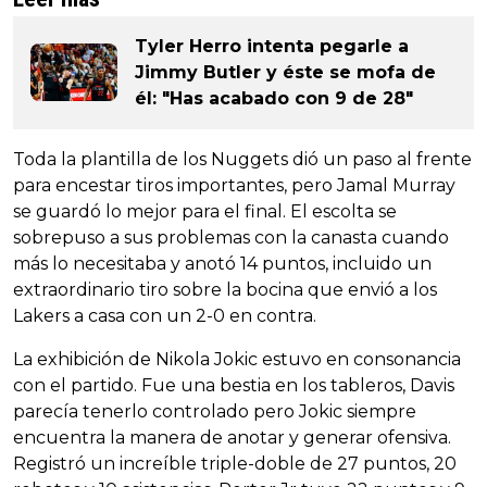
Tyler Herro intenta pegarle a
Jimmy Butler y éste se mofa de
él: "Has acabado con 9 de 28"
Toda la plantilla de los Nuggets dió un paso al frente
para encestar tiros importantes, pero Jamal Murray
se guardó lo mejor para el final. El escolta se
sobrepuso a sus problemas con la canasta cuando
más lo necesitaba y anotó 14 puntos, incluido un
extraordinario tiro sobre la bocina que envió a los
Lakers a casa con un 2-0 en contra.
La exhibición de Nikola Jokic estuvo en consonancia
con el partido. Fue una bestia en los tableros, Davis
parecía tenerlo controlado pero Jokic siempre
encuentra la manera de anotar y generar ofensiva.
Registró un increíble triple-doble de 27 puntos, 20