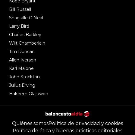
Kobe Bryant
Bill Russell
Shaquille O'Neal
Larry Bird
Charles Barkley
Wilt Chamberlain
Tim Duncan
Allen Iverson
Karl Malone
John Stockton
Julius Erving
Hakeem Olajuwon
Quiénes somos
Política de privacidad y cookies
Política de ética y buenas prácticas editoriales