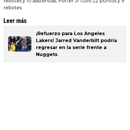
rebotes y 10 asistencias. Porter Jr tuvo 22 puntos y 9
rebotes.
Leer más
¡Refuerzo para Los Angeles
Lakers! Jarred Vanderbilt podría
regresar en la serie frente a
Nuggets