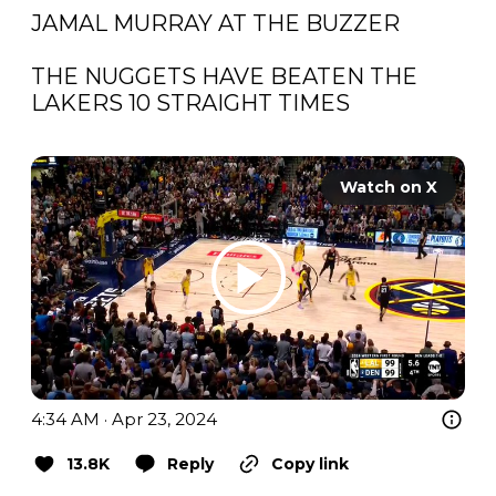
JAMAL MURRAY AT THE BUZZER

THE NUGGETS HAVE BEATEN THE 
LAKERS 10 STRAIGHT TIMES 

Watch on X
4:34 AM · Apr 23, 2024
13.8K
Reply
Copy link