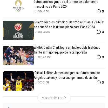
éstos son los grupos del torneo de baloncesto
masculino de Paris 2024
0
jul 08, 4:54
¡Puerto Rico es olímpico! Derrotó a Lituania 79-68 y
se adueñó de la última plaza para Paris 2024
0
jul 08, 3:08
WNBA: Caitlin Clark logra un triple-doble histórico
frente al mejor equipo de la temporada
0
jul 07, 23:00
¡Oficial! LeBron James asegura su futuro con Los
Angeles Lakers y toma una generosa decisión
0
jul 07, 21:31
Más articulos