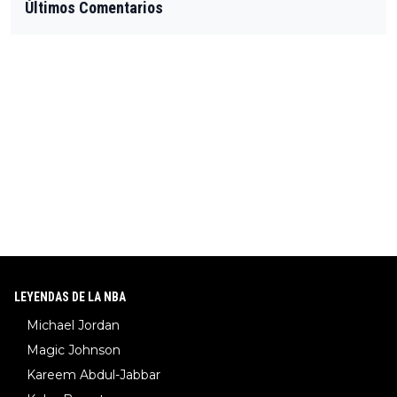
Últimos Comentarios
LEYENDAS DE LA NBA
Michael Jordan
Magic Johnson
Kareem Abdul-Jabbar