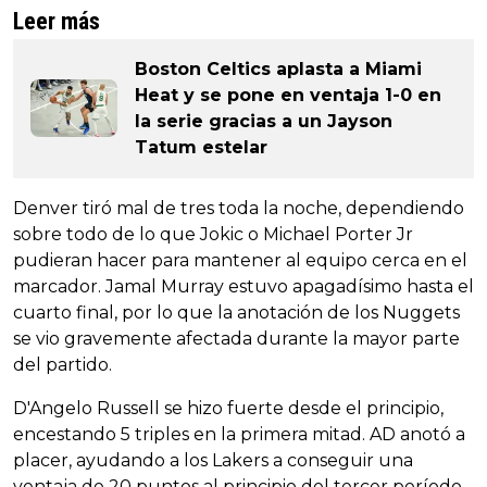
Leer más
Boston Celtics aplasta a Miami
Heat y se pone en ventaja 1-0 en
la serie gracias a un Jayson
Tatum estelar
Denver tiró mal de tres toda la noche, dependiendo
sobre todo de lo que Jokic o Michael Porter Jr
pudieran hacer para mantener al equipo cerca en el
marcador. Jamal Murray estuvo apagadísimo hasta el
cuarto final, por lo que la anotación de los Nuggets
se vio gravemente afectada durante la mayor parte
del partido.
D'Angelo Russell se hizo fuerte desde el principio,
encestando 5 triples en la primera mitad. AD anotó a
placer, ayudando a los Lakers a conseguir una
ventaja de 20 puntos al principio del tercer período.