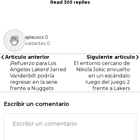
Read 305 replies
aplausos
0
visitantes
0
Artículo anterior
Siguiente artículo
¡Refuerzo para Los
El entorno cercano de
Angeles Lakers! Jarred
Nikola Jokic envuelto
Vanderbilt podría
en un escándalo
regresar en la serie
luego del juego 2
frente a Nuggets
frente a Lakers
Escribir un comentario