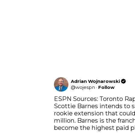
Adrian Wojnarowski
@
wojespn
·
Follow
ESPN Sources: Toronto Rapt
Scottie Barnes intends to 
rookie extension that could
million. Barnes is the franc
become the highest paid pla