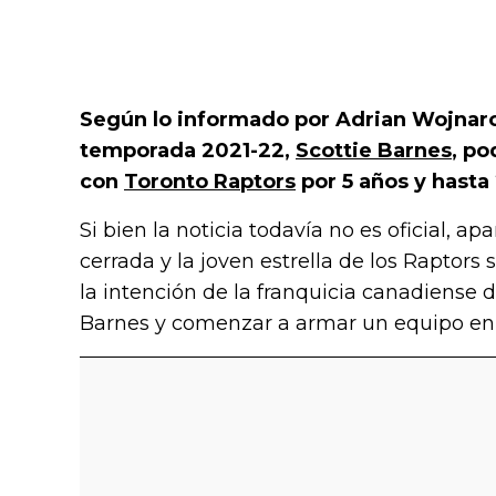
Según lo informado por Adrian Wojnar
temporada 2021-22,
Scottie Barnes
, po
con
Toronto Raptors
por 5 años y hasta
Si bien la noticia todavía no es oficial, 
cerrada y la joven estrella de los Raptors
la intención de la franquicia canadiense 
Barnes y comenzar a armar un equipo en t