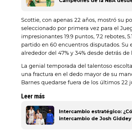
Campeones de la NBA desde
Scottie, con apenas 22 años, mostró su p
seleccionado por primera vez para el Jue
impresionantes 19.9 puntos, 7.2 rebotes, 5.1
partido en 60 encuentros disputados. Su 
alrededor del 47% y 34% desde detrás de 
La genial temporada del talentoso escol
una fractura en el dedo mayor de su mano 
Barnes quedarse fuera de los últimos 22 
Leer más
Intercambio estratégico: ¿C
intercambio de Josh Giddey