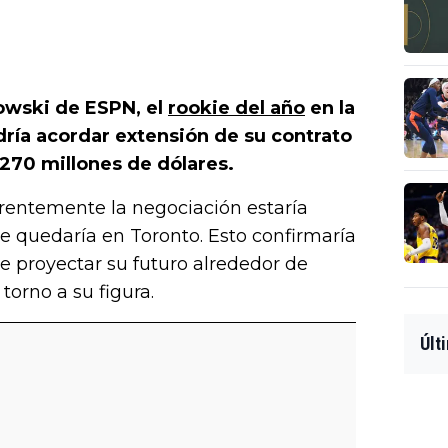
owski de ESPN, el
rookie del año
en la
dría acordar extensión de su contrato
 270 millones de dólares.
aparentemente la negociación estaría
 se quedaría en Toronto. Esto confirmaría
de proyectar su futuro alrededor de
orno a su figura.
Últ