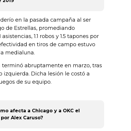
 2019
oderío en la pasada campaña al ser
go de Estrellas, promediando
 asistencias, 1.1 robos y 1.5 tapones por
efectividad en tiros de campo estuvo
la medialuna.
ta terminó abruptamente en marzo, tras
izquierda. Dicha lesión le costó a
juegos de su equipo.
ómo afecta a Chicago y a OKC el
 por Alex Caruso?