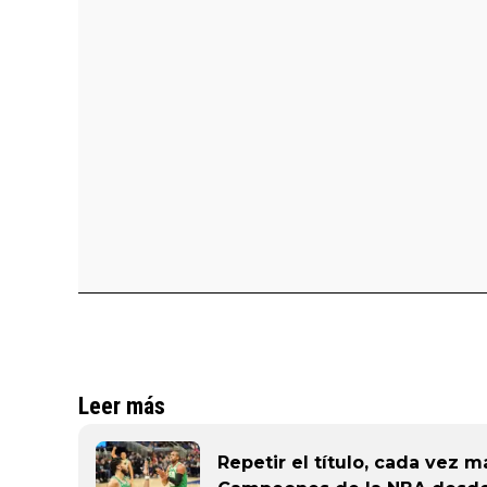
Leer más
Repetir el título, cada vez má