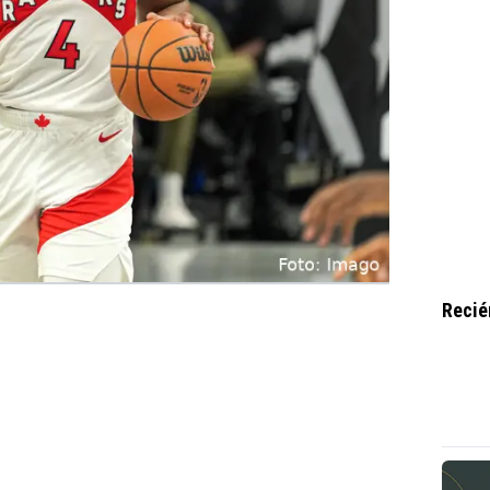
Recié