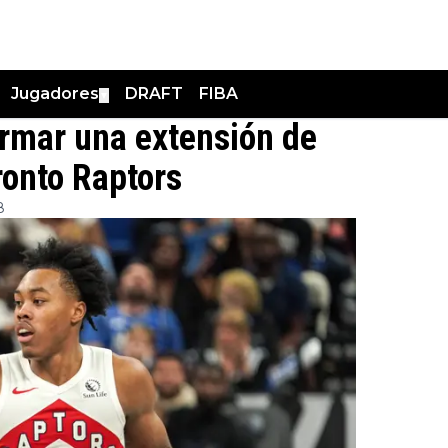
Jugadores
DRAFT
FIBA
▼
irmar una extensión de
ronto Raptors
8