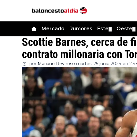
Mercado
Rumores
Este
Oeste
▼
▼
Scottie Barnes, cerca de f
contrato millonaria con To
por
Mariano Reynoso
martes, 25 junio 2024 en 2:4