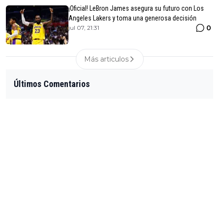
¡Oficial! LeBron James asegura su futuro con Los
Angeles Lakers y toma una generosa decisión
0
jul 07, 21:31
Más articulos
Últimos Comentarios