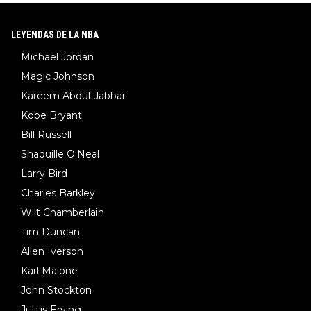
LEYENDAS DE LA NBA
Michael Jordan
Magic Johnson
Kareem Abdul-Jabbar
Kobe Bryant
Bill Russell
Shaquille O'Neal
Larry Bird
Charles Barkley
Wilt Chamberlain
Tim Duncan
Allen Iverson
Karl Malone
John Stockton
Julius Erving