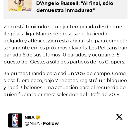
D'Angelo Russell: "Al final, sólo
demuestra inmadurez"
Zion está teniendo su mejor temporada desde que
llegó a la liga. Manteniéndose sano, luciendo
delgado y atlético, Zion está ahora listo para competir
seriamente en los próximos playoffs. Los Pelicans han
ganado 6 de sus últimos 10 partidos, y ocupan el 5º
puesto del Oeste, a sólo dos partidos de los Clippers.
34 puntos tirando para casi un 70% de campo. Como
si eso fuera poco, bajó 7 rebotes, registró un bloqueo
y robó 3 balones. Una actuación para el recuerdo de
quien fuera la primera selección del Draft de 2019.
NBA
@
NBA
·
Follow