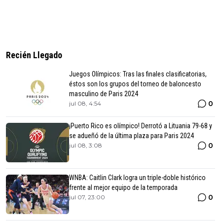
Recién Llegado
Juegos Olímpicos: Tras las finales clasificatorias,
éstos son los grupos del torneo de baloncesto
masculino de Paris 2024
0
jul 08, 4:54
¡Puerto Rico es olímpico! Derrotó a Lituania 79-68 y
se adueñó de la última plaza para Paris 2024
0
jul 08, 3:08
WNBA: Caitlin Clark logra un triple-doble histórico
frente al mejor equipo de la temporada
0
jul 07, 23:00