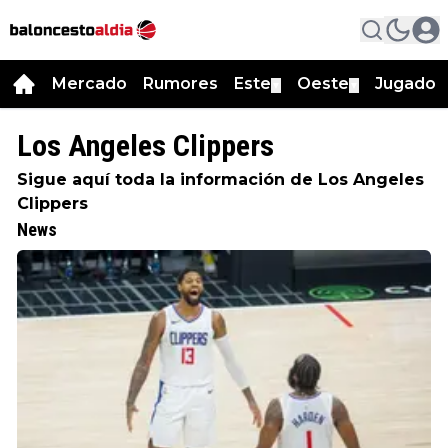
Mercado
Rumores
Este
Oeste
Jugador
▼
▼
Los Angeles Clippers
Sigue aquí toda la información de Los Angeles
Clippers
News