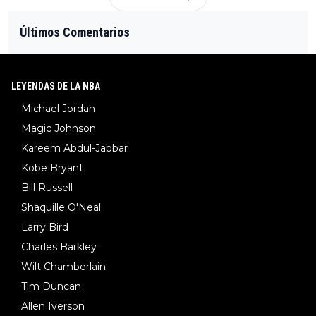
Últimos Comentarios
LEYENDAS DE LA NBA
Michael Jordan
Magic Johnson
Kareem Abdul-Jabbar
Kobe Bryant
Bill Russell
Shaquille O'Neal
Larry Bird
Charles Barkley
Wilt Chamberlain
Tim Duncan
Allen Iverson