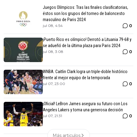
Juegos Olímpicos: Tras las finales clasificatorias,
éstos son los grupos del torneo de baloncesto
masculino de Paris 2024
0
jul 08, 4:54
¡Puerto Rico es olímpico! Derrotó a Lituania 79-68 y
se adueñó de la última plaza para Paris 2024
0
jul 08, 3:08
WNBA: Caitlin Clark logra un triple-doble histórico
frente al mejor equipo de la temporada
0
jul 07, 23:00
¡Oficial! LeBron James asegura su futuro con Los
Angeles Lakers y toma una generosa decisión
0
jul 07, 21:31
Más articulos