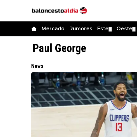
Mercado
Rumores
Este
Oeste
▼
▼
Paul George
News