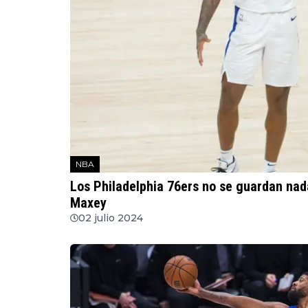
NBA
Los Philadelphia 76ers no se guardan nad
Maxey
02 julio 2024