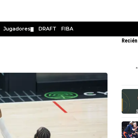
Jugadores
DRAFT
FIBA
▼
Recién