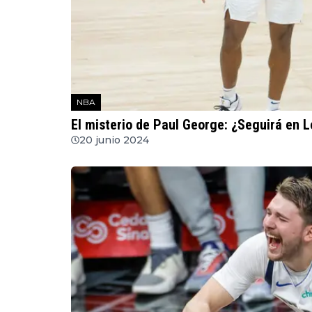
NBA
El misterio de Paul George: ¿Seguirá en L
20 junio 2024