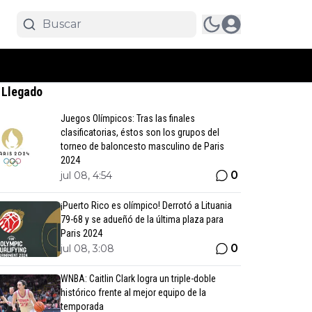
 Llegado
Juegos Olímpicos: Tras las finales
clasificatorias, éstos son los grupos del
torneo de baloncesto masculino de Paris
2024
0
jul 08, 4:54
¡Puerto Rico es olímpico! Derrotó a Lituania
79-68 y se adueñó de la última plaza para
Paris 2024
0
jul 08, 3:08
WNBA: Caitlin Clark logra un triple-doble
histórico frente al mejor equipo de la
temporada