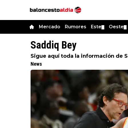
Mercado
Rumores
Este
Oeste
▼
▼
Saddiq Bey
Sigue aquí toda la información de 
News