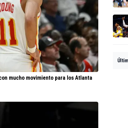
Últi
 con mucho movimiento para los Atlanta