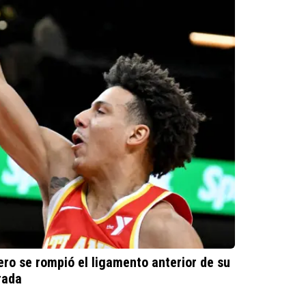
ero se rompió el ligamento anterior de su
rada