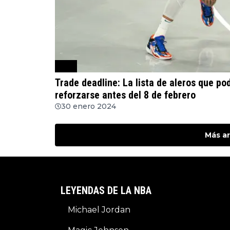
NBA
Trade deadline: La lista de aleros que po
reforzarse antes del 8 de febrero
30 enero 2024
Más ar
LEYENDAS DE LA NBA
Michael Jordan