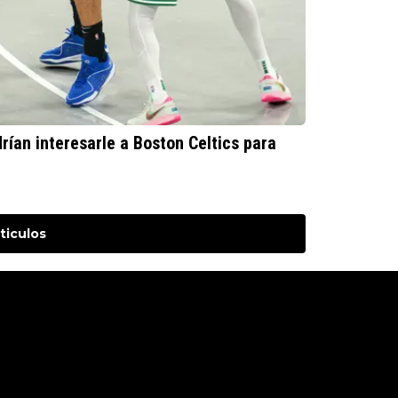
drían interesarle a Boston Celtics para
ticulos