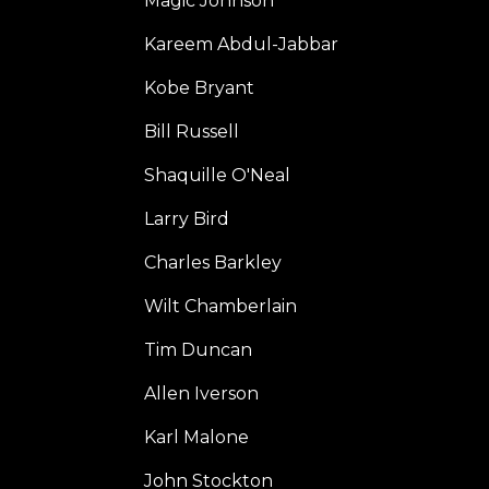
Magic Johnson
Kareem Abdul-Jabbar
Kobe Bryant
Bill Russell
Shaquille O'Neal
Larry Bird
Charles Barkley
Wilt Chamberlain
Tim Duncan
Allen Iverson
Karl Malone
John Stockton