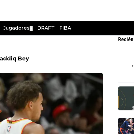
Jugadores
DRAFT
FIBA
▼
Recién
Saddiq Bey