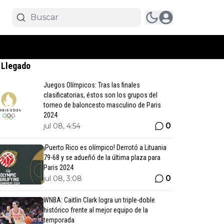
 Llegado
Juegos Olímpicos: Tras las finales
clasificatorias, éstos son los grupos del
torneo de baloncesto masculino de Paris
2024
0
jul 08, 4:54
¡Puerto Rico es olímpico! Derrotó a Lituania
79-68 y se adueñó de la última plaza para
Paris 2024
0
jul 08, 3:08
WNBA: Caitlin Clark logra un triple-doble
histórico frente al mejor equipo de la
temporada