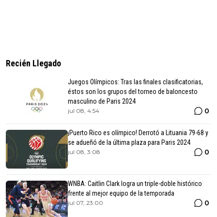
Recién Llegado
Juegos Olímpicos: Tras las finales clasificatorias,
éstos son los grupos del torneo de baloncesto
masculino de Paris 2024
0
jul 08, 4:54
¡Puerto Rico es olímpico! Derrotó a Lituania 79-68 y
se adueñó de la última plaza para Paris 2024
0
jul 08, 3:08
WNBA: Caitlin Clark logra un triple-doble histórico
frente al mejor equipo de la temporada
0
jul 07, 23:00