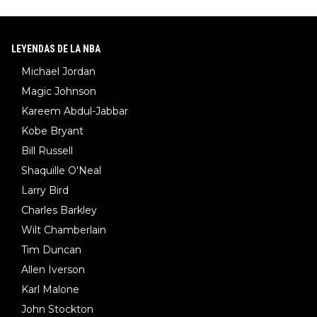
LEYENDAS DE LA NBA
Michael Jordan
Magic Johnson
Kareem Abdul-Jabbar
Kobe Bryant
Bill Russell
Shaquille O'Neal
Larry Bird
Charles Barkley
Wilt Chamberlain
Tim Duncan
Allen Iverson
Karl Malone
John Stockton