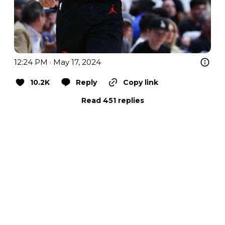
12:24 PM · May 17, 2024
10.2K
Reply
Copy link
Read 451 replies