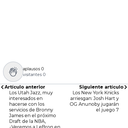
aplausos
0
visitantes
0
Artículo anterior
Siguiente artículo
Los Utah Jazz, muy
Los New York Knicks
interesados en
arriesgan: Josh Hart y
hacerse con los
OG Anunoby jugarán
servicios de Bronny
el juego 7
James en el próximo
Draft de la NBA,
¿Veremos a LeBron en