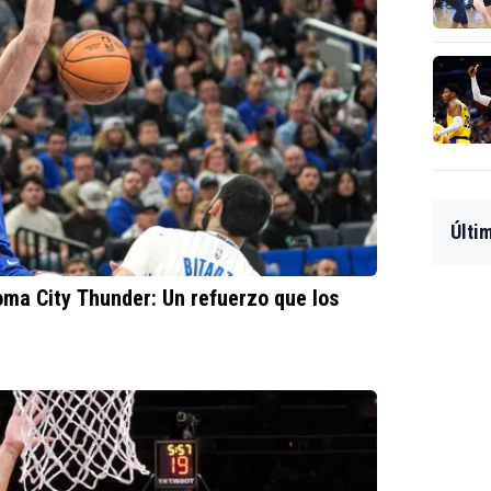
Últi
oma City Thunder: Un refuerzo que los