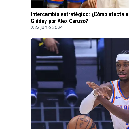
NBA
Intercambio estratégico: ¿Cómo afecta a
Giddey por Alex Caruso?
22 junio 2024