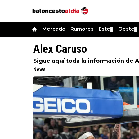
Mercado
Rumores
Este
Oeste
▼
▼
Alex Caruso
Sigue aquí toda la información de 
News