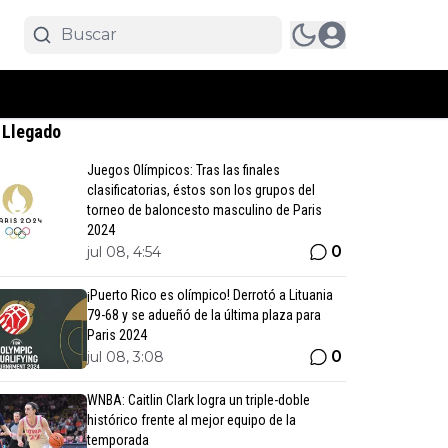
 Llegado
Juegos Olímpicos: Tras las finales
clasificatorias, éstos son los grupos del
torneo de baloncesto masculino de Paris
2024
0
jul 08, 4:54
¡Puerto Rico es olímpico! Derrotó a Lituania
79-68 y se adueñó de la última plaza para
Paris 2024
0
jul 08, 3:08
WNBA: Caitlin Clark logra un triple-doble
histórico frente al mejor equipo de la
temporada