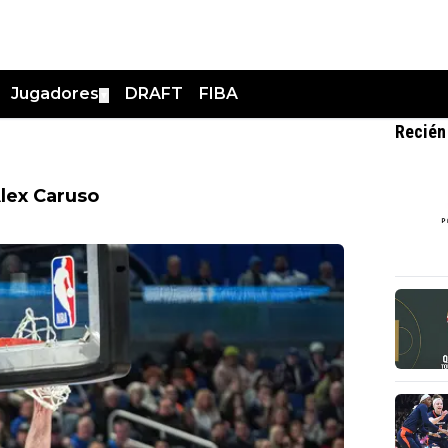
Jugadores
DRAFT
FIBA
▼
Recién
Alex Caruso