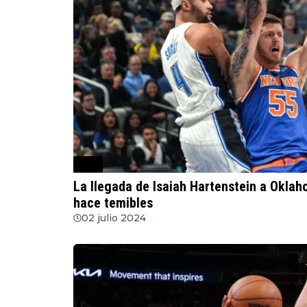
NBA
La llegada de Isaiah Hartenstein a Oklah
hace temibles
02 julio 2024