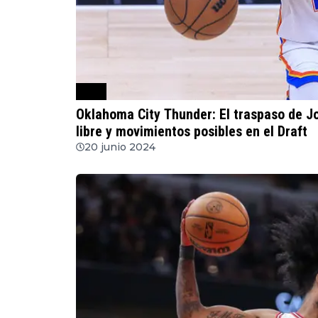
NBA
Oklahoma City Thunder: El traspaso de Josh Giddey, las prioridades en la Agencia
libre y movimientos posibles en el Draft
20 junio 2024