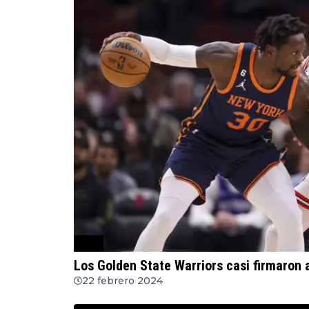
NBA
Los Golden State Warriors casi firmaron 
22 febrero 2024