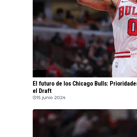
NBA
El futuro de los Chicago Bulls: Prioridad
el Draft
15 junio 2024