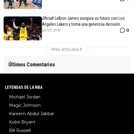
¡Oficial! LeBron James asegura su futuro con Los
Angeles Lakers y toma una generosa decisión
0
jul 07, 21:31
Más articulos
Últimos Comentarios
LEYENDAS DE LA NBA
Michael Jordan
Magic Johnson
Kareem Abdul-Jabbar
Kobe Bryant
Bill Russell