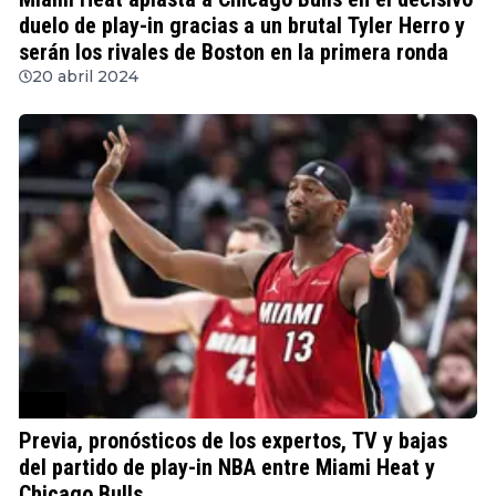
duelo de play-in gracias a un brutal Tyler Herro y
serán los rivales de Boston en la primera ronda
20 abril 2024
NBA
Previa, pronósticos de los expertos, TV y bajas
del partido de play-in NBA entre Miami Heat y
Chicago Bulls