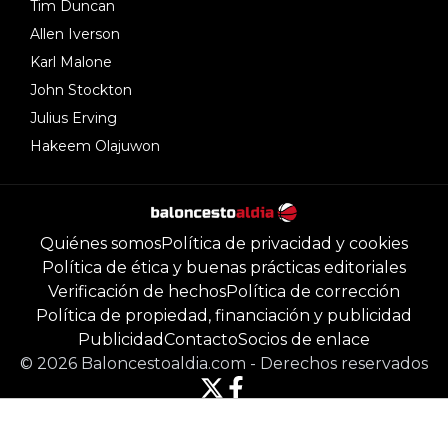
Tim Duncan
Allen Iverson
Karl Malone
John Stockton
Julius Erving
Hakeem Olajuwon
Quiénes somos
Política de privacidad y cookies
Política de ética y buenas prácticas editoriales
Verificación de hechos
Política de corrección
Política de propiedad, financiación y publicidad
Publicidad
Contacto
Socios de enlace
©
2026
Baloncestoaldia.com
-
Derechos reservados
Powered by Newsifier