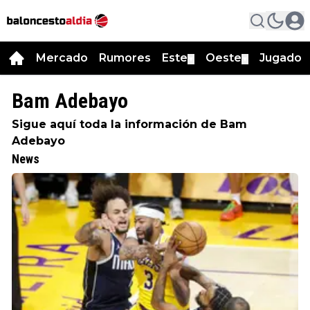
Mercado
Rumores
Este
Oeste
Jugador
▼
▼
Bam Adebayo
Sigue aquí toda la información de Bam
Adebayo
News