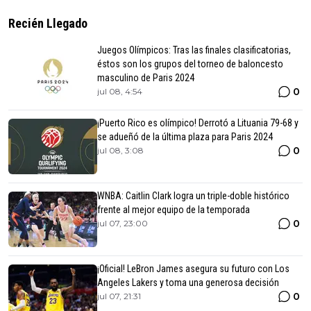
Recién Llegado
Juegos Olímpicos: Tras las finales clasificatorias,
éstos son los grupos del torneo de baloncesto
masculino de Paris 2024
0
jul 08, 4:54
¡Puerto Rico es olímpico! Derrotó a Lituania 79-68 y
se adueñó de la última plaza para Paris 2024
0
jul 08, 3:08
WNBA: Caitlin Clark logra un triple-doble histórico
frente al mejor equipo de la temporada
0
jul 07, 23:00
¡Oficial! LeBron James asegura su futuro con Los
Angeles Lakers y toma una generosa decisión
0
jul 07, 21:31