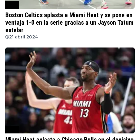
NBA
Boston Celtics aplasta a Miami Heat y se pone en
ventaja 1-0 en la serie gracias a un Jayson Tatum
estelar
21 abril 2024
NBA
Miami Heat aplasta a Chicago Bulls en el decisivo