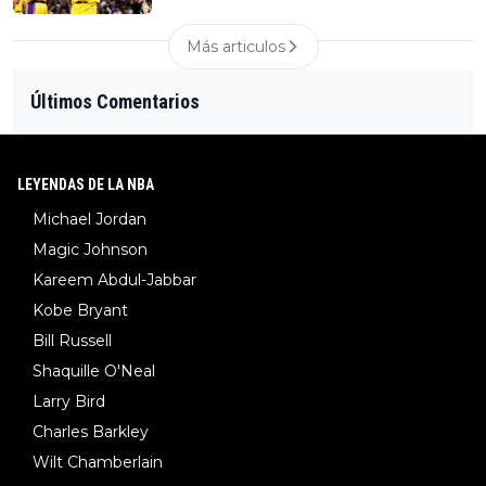
Más articulos
Últimos Comentarios
LEYENDAS DE LA NBA
Michael Jordan
Magic Johnson
Kareem Abdul-Jabbar
Kobe Bryant
Bill Russell
Shaquille O'Neal
Larry Bird
Charles Barkley
Wilt Chamberlain