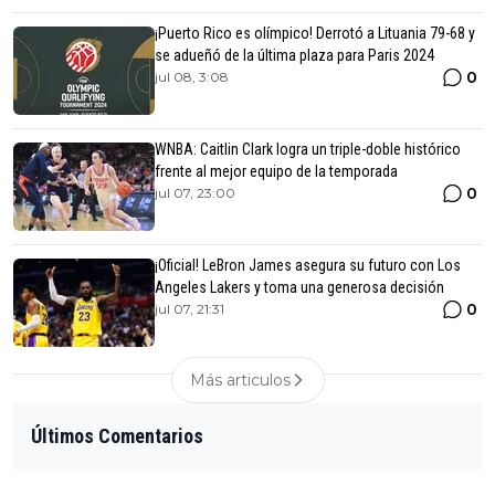
¡Puerto Rico es olímpico! Derrotó a Lituania 79-68 y
se adueñó de la última plaza para Paris 2024
0
jul 08, 3:08
WNBA: Caitlin Clark logra un triple-doble histórico
frente al mejor equipo de la temporada
0
jul 07, 23:00
¡Oficial! LeBron James asegura su futuro con Los
Angeles Lakers y toma una generosa decisión
0
jul 07, 21:31
Más articulos
Últimos Comentarios