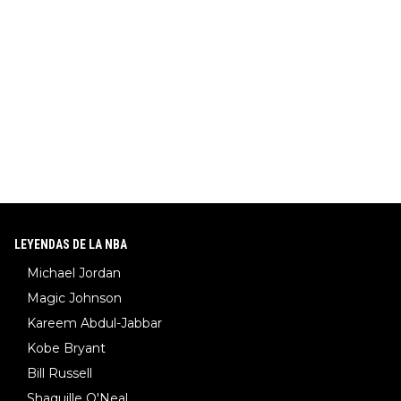
LEYENDAS DE LA NBA
Michael Jordan
Magic Johnson
Kareem Abdul-Jabbar
Kobe Bryant
Bill Russell
Shaquille O'Neal