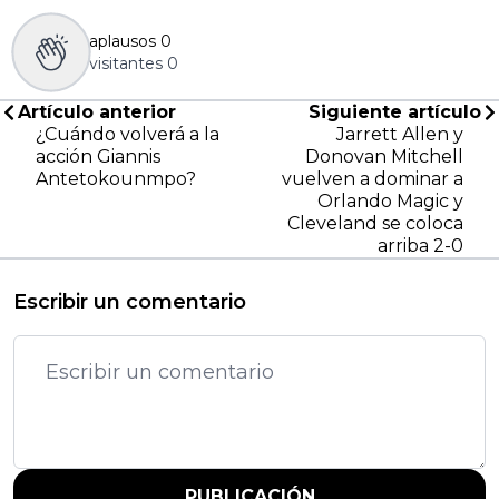
aplausos
0
visitantes
0
Artículo anterior
Siguiente artículo
¿Cuándo volverá a la
Jarrett Allen y
acción Giannis
Donovan Mitchell
Antetokounmpo?
vuelven a dominar a
Orlando Magic y
Cleveland se coloca
arriba 2-0
Escribir un comentario
PUBLICACIÓN