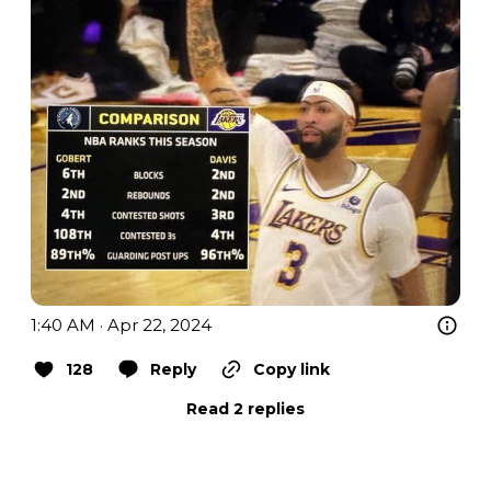
1:40 AM · Apr 22, 2024
128
Reply
Copy link
Read 2 replies