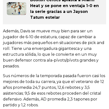
Heat y se pone en ventaja 1-0 en
la serie gracias a un Jayson
Tatum estelar
Además, Davis se mueve muy bien para ser un
jugador de 6-10 de estatura, capaz de cambiar a
jugadores más pequeños en situaciones de pick and
roll. Tiene una envergadura gigantesca y una
estructura sólida, lo que le convierte en un muy
buen defensor contra ala-pívots/pívots grandes y
pesados.
Sus números de la temporada pasada fueron casi los
mejores de toda su carrera, ya que el veterano de 12
años promedia 24,7 puntos, 12,6 rebotes y 3,5
asistencias; 9,5 de esos rebotes proceden del cristal
defensivo. Además, AD promedia 2,3 tapones por
partido y 1,2 robos.