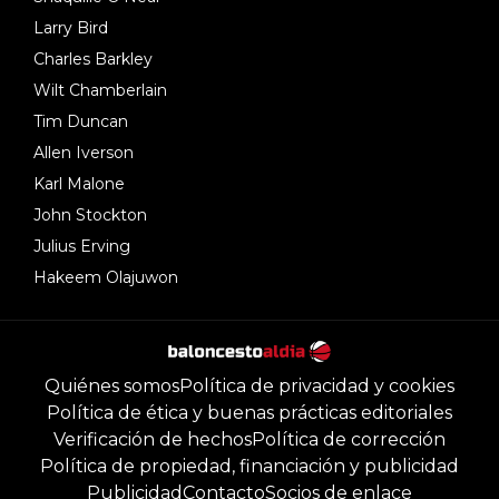
Larry Bird
Charles Barkley
Wilt Chamberlain
Tim Duncan
Allen Iverson
Karl Malone
John Stockton
Julius Erving
Hakeem Olajuwon
Quiénes somos
Política de privacidad y cookies
Política de ética y buenas prácticas editoriales
Verificación de hechos
Política de corrección
Política de propiedad, financiación y publicidad
Publicidad
Contacto
Socios de enlace