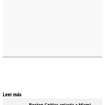
Leer más
Boston Celtics aplasta a Miami