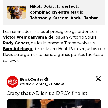
Nikola Jokic, la perfecta
combinación entre Magic
Johnson y Kareem-Abdul Jabbar
Los nominados finales al prestigioso galardón son
Victor Wembanyama
, de los San Antonio Spurs,
Rudy Gobert
, de los Minnesota Timberwolves, y
Bam Adebayo
, de los Miami Heat. Para ser justos con
Davis, su argumento tiene algunos puntos fuertes a
su favor.
BrickCenter
@
BrickCenter_
·
Follow
Crazy that AD isn’t a DPOY finalist