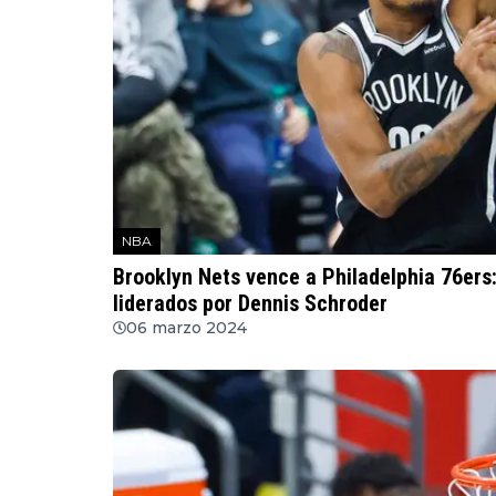
NBA
Brooklyn Nets vence a Philadelphia 76ers
liderados por Dennis Schroder
06 marzo 2024