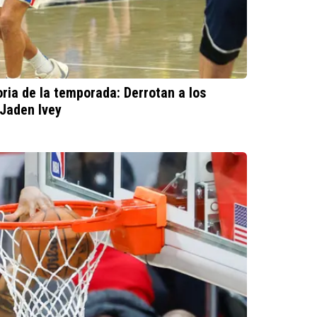
oria de la temporada: Derrotan a los
 Jaden Ivey