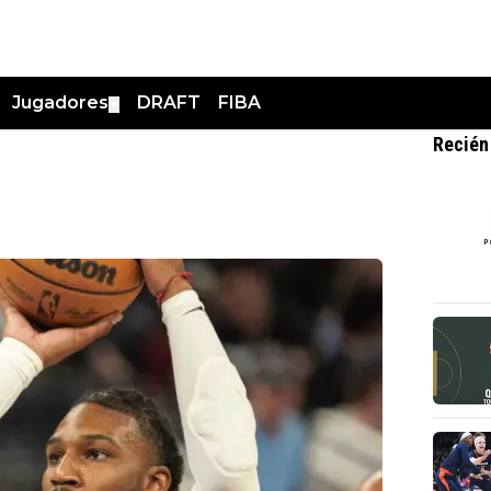
Jugadores
DRAFT
FIBA
▼
Recién