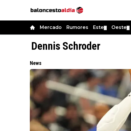
Mercado
Rumores
Este
Oeste
▼
▼
Dennis Schroder
News