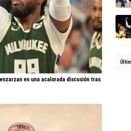
Últi
enzarzan en una acalorada discusión tras