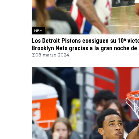
NBA
Los Detroit Pistons consiguen su 10ª vict
Brooklyn Nets gracias a la gran noche de
08 marzo 2024