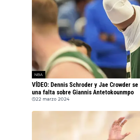
NBA
VÍDEO: Dennis Schroder y Jae Crowder se 
una falta sobre Giannis Antetokounmpo
22 marzo 2024