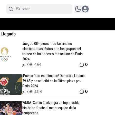
 Llegado
Juegos Olímpicos: Tras las finales
clasificatorias, éstos son los grupos del
torneo de baloncesto masculino de Paris
2024
0
jul 08, 4:54
¡Puerto Rico es olímpico! Derrotó a Lituania
79-68 y se adueñó de la última plaza para
Paris 2024
0
jul 08, 3:08
WNBA: Caitlin Clark logra un triple-doble
histórico frente al mejor equipo de la
temporada