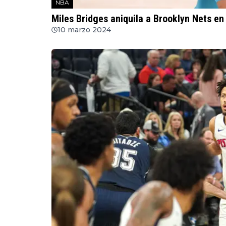
NBA
Miles Bridges aniquila a Brooklyn Nets en 
10 marzo 2024